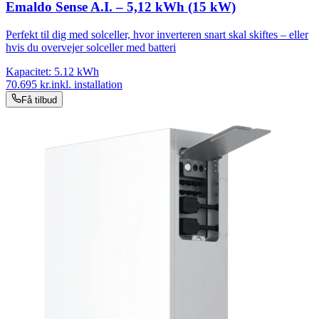
Emaldo Sense A.I. – 5,12 kWh (15 kW)
Perfekt til dig med solceller, hvor inverteren snart skal skiftes – eller
hvis du overvejer solceller med batteri
Kapacitet:
5.12
kWh
70.695
kr.
inkl. installation
Få tilbud