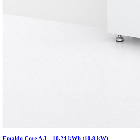
Emaldo Core A.I – 10,24 kWh (10,8 kW)