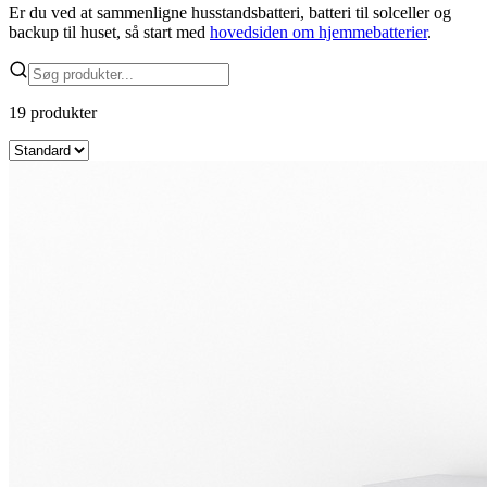
Er du ved at sammenligne husstandsbatteri, batteri til solceller og
backup til huset, så start med
hovedsiden om hjemmebatterier
.
19
produkt
er