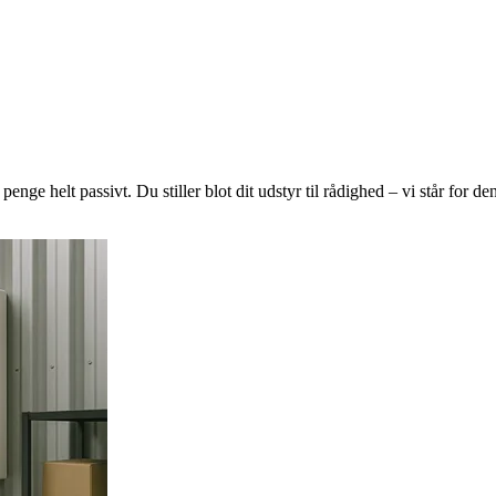
penge helt passivt. Du stiller blot dit udstyr til rådighed – vi står for d