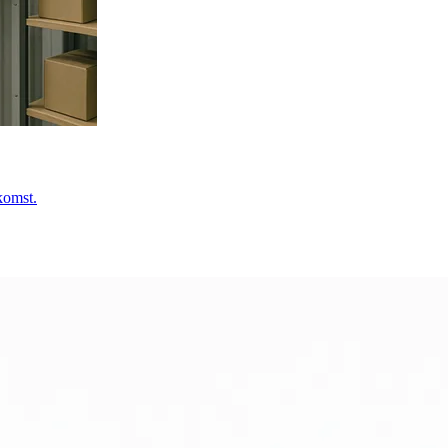
komst.