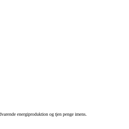
 vedvarende energiproduktion og
tjen penge imens
.