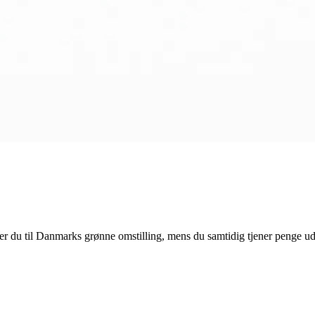
ger du til Danmarks grønne omstilling, mens du samtidig tjener penge ude