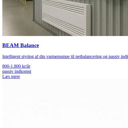
BEAM Balance
Intelligent styring af din varmepumpe til netbalancering og passiv ind
800-1.800 kr/år
passiv indkomst
Læs mere