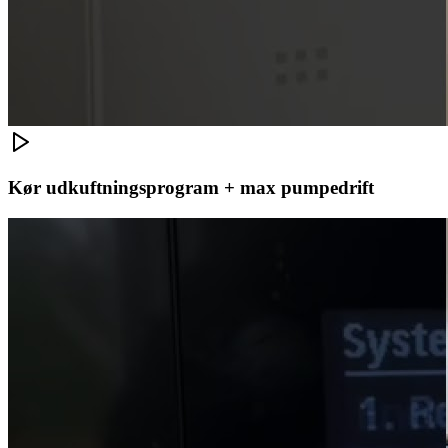
Kør udkuftningsprogram + max pumpedrift