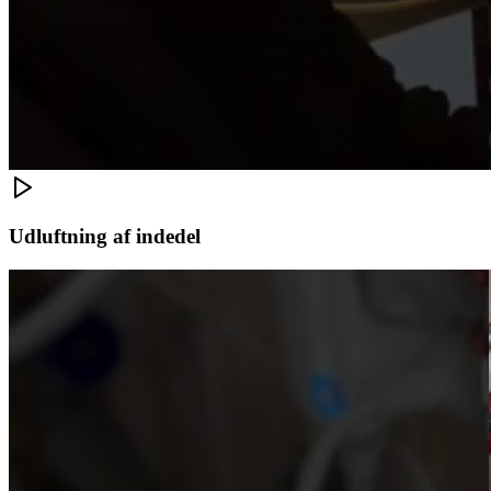
Udluftning af indedel