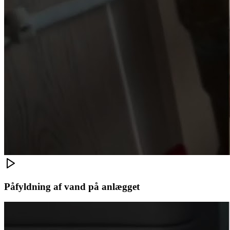
Påfyldning af vand på anlægget