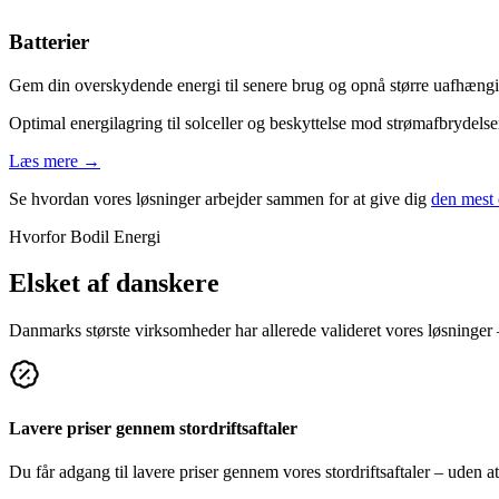
Batterier
Gem din overskydende energi til senere brug og opnå større uafhæng
Optimal energilagring til solceller og beskyttelse mod strømafbrydelse
Læs mere →
Se hvordan vores løsninger arbejder sammen for at give dig
den mest 
Hvorfor Bodil Energi
Elsket af danskere
Danmarks største virksomheder har allerede valideret vores løsninger –
Lavere priser gennem stordriftsaftaler
Du får adgang til lavere priser gennem vores stordriftsaftaler – uden a