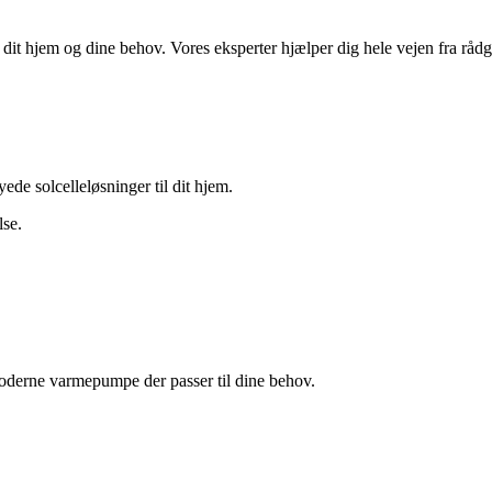
dit hjem og dine behov. Vores eksperter hjælper dig hele vejen fra rådgiv
de solcelleløsninger til dit hjem.
lse.
oderne varmepumpe der passer til dine behov.