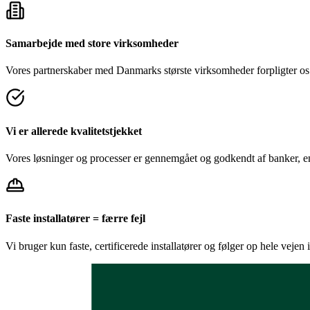
Samarbejde med store virksomheder
Vores partnerskaber med Danmarks største virksomheder forpligter os t
Vi er allerede kvalitetstjekket
Vores løsninger og processer er gennemgået og godkendt af banker, 
Faste installatører = færre fejl
Vi bruger kun faste, certificerede installatører og følger op hele vejen