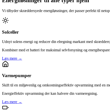
Energiløsninger til alle typer hjem
Vi tilbyder skræddersyede energiløsninger, der passer perfekt til netop 
Solceller
Udnyt solens energi og reducer din elregning markant med skræddersye
Kombiner med et batteri for maksimal selvforsyning og energibespare
Læs mere →
Varmepumper
Skift til en miljøvenlig og omkostningseffektiv opvarmning med en m
Energieffektiv opvarmning der kan halvere din varmeregning.
Læs mere →