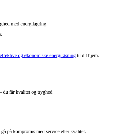
ighed med energilagring.
r.
effektive og økonomiske energiløsning
til dit hjem.
 du får kvalitet og tryghed
t gå på kompromis med service eller kvalitet.