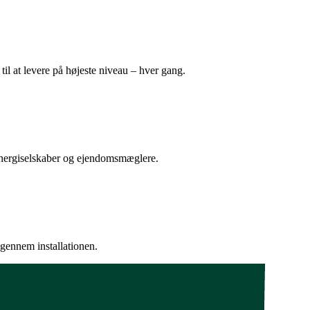
il at levere på højeste niveau – hver gang.
energiselskaber og ejendomsmæglere.
 igennem installationen.