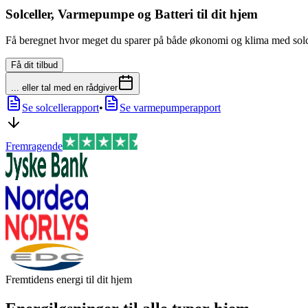
Solceller, Varmepumpe og Batteri til dit hjem
Få beregnet hvor meget du sparer på både økonomi og klima med solcel
Få dit tilbud
... eller tal med en rådgiver
Se solcellerapport
•
Se varmepumperapport
Fremragende
Fremtidens energi til dit hjem