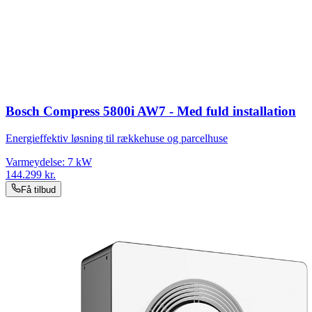
Bosch Compress 5800i AW7 - Med fuld installation
Energieffektiv løsning til rækkehuse og parcelhuse
Varmeydelse:
7
kW
144.299
kr.
Få tilbud