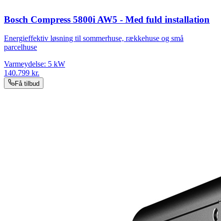
Bosch Compress 5800i AW5 - Med fuld installation
Energieffektiv løsning til sommerhuse, rækkehuse og små
parcelhuse
Varmeydelse:
5
kW
140.799
kr.
Få tilbud