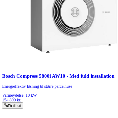
Bosch Compress 5800i AW10 - Med fuld installation
Energieffektiv løsning til større parcelhuse
Varmeydelse:
10
kW
154.899
kr.
Få tilbud