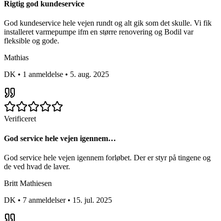
Rigtig god kundeservice
God kundeservice hele vejen rundt og alt gik som det skulle. Vi fik
installeret varmepumpe ifm en større renovering og Bodil var
fleksible og gode.
Mathias
DK
•
1 anmeldelse
•
5. aug. 2025
Verificeret
God service hele vejen igennem…
God service hele vejen igennem forløbet. Der er styr på tingene og
de ved hvad de laver.
Britt Mathiesen
DK
•
7 anmeldelser
•
15. jul. 2025