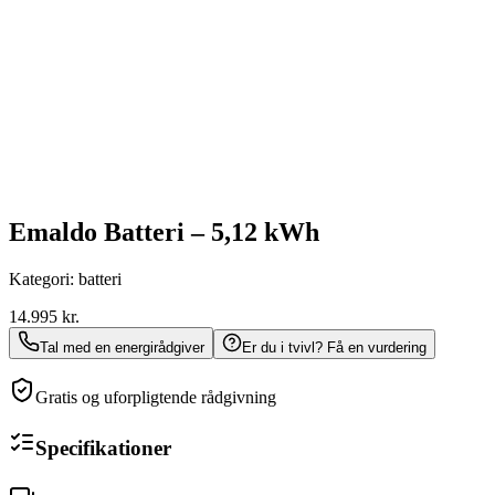
Emaldo Batteri – 5,12 kWh
Kategori:
batteri
14.995
kr.
Tal med en energirådgiver
Er du i tvivl? Få en vurdering
Gratis og uforpligtende rådgivning
Specifikationer