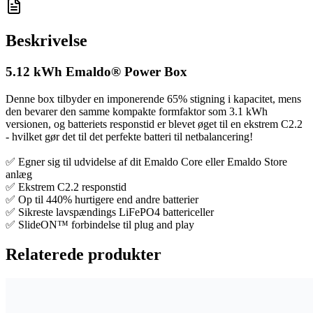
Beskrivelse
5.12 kWh Emaldo® Power Box
Denne box tilbyder en imponerende 65% stigning i kapacitet, mens
den bevarer den samme kompakte formfaktor som 3.1 kWh
versionen, og batteriets responstid er blevet øget til en ekstrem C2.2
- hvilket gør det til det perfekte batteri til netbalancering!
✅ Egner sig til udvidelse af dit Emaldo Core eller Emaldo Store
anlæg
✅ Ekstrem C2.2 responstid
✅ Op til 440% hurtigere end andre batterier
✅ Sikreste lavspændings LiFePO4 battericeller
✅ SlideON™ forbindelse til plug and play
Relaterede produkter