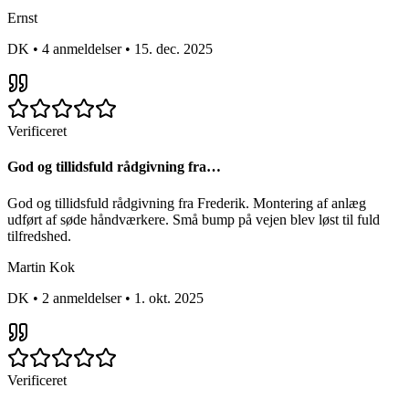
Ernst
DK
•
4 anmeldelser
•
15. dec. 2025
Verificeret
God og tillidsfuld rådgivning fra…
God og tillidsfuld rådgivning fra Frederik. Montering af anlæg
udført af søde håndværkere. Små bump på vejen blev løst til fuld
tilfredshed.
Martin Kok
DK
•
2 anmeldelser
•
1. okt. 2025
Verificeret