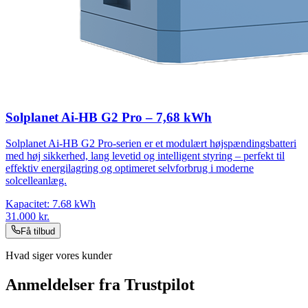
Solplanet Ai-HB G2 Pro – 7,68 kWh
Solplanet Ai-HB G2 Pro-serien er et modulært højspændingsbatteri
med høj sikkerhed, lang levetid og intelligent styring – perfekt til
effektiv energilagring og optimeret selvforbrug i moderne
solcelleanlæg.
Kapacitet:
7.68
kWh
31.000
kr.
Få tilbud
Hvad siger vores kunder
Anmeldelser fra Trustpilot