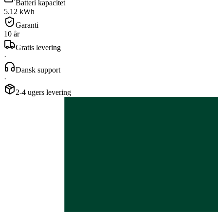
Batteri kapacitet
5.12
kWh
Garanti
10
år
Gratis levering
·
Dansk support
·
2-4 ugers levering