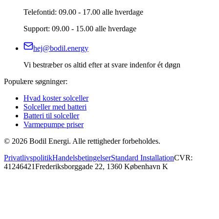
Telefontid: 09.00 - 17.00 alle hverdage
Support: 09.00 - 15.00 alle hverdage
hej@bodil.energy
Vi bestræber os altid efter at svare indenfor ét døgn
Populære søgninger:
Hvad koster solceller
Solceller med batteri
Batteri til solceller
Varmepumpe priser
©
2026
Bodil Energi. Alle rettigheder forbeholdes.
Privatlivspolitik
Handelsbetingelser
Standard Installation
CVR:
41246421
Frederiksborggade 22, 1360 København K