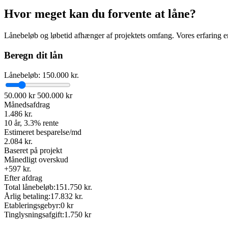
Hvor meget kan du forvente at låne?
Lånebeløb og løbetid afhænger af projektets omfang. Vores erfaring er
Beregn dit lån
Lånebeløb:
150.000
kr.
50.000 kr
500.000 kr
Månedsafdrag
1.486
kr.
10 år, 3.3% rente
Estimeret besparelse/md
2.084
kr.
Baseret på projekt
Månedligt overskud
+
597
kr.
Efter afdrag
Total lånebeløb:
151.750
kr.
Årlig betaling:
17.832
kr.
Etableringsgebyr:
0 kr
Tinglysningsafgift:
1.750 kr