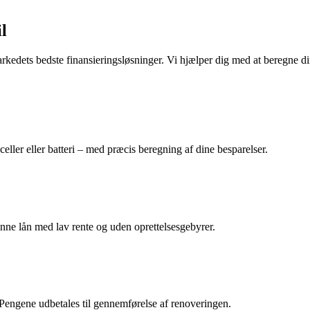
l
rkedets bedste finansieringsløsninger. Vi hjælper dig med at beregne d
eller eller batteri – med præcis beregning af dine besparelser.
nne lån med lav rente og uden oprettelsesgebyrer.
. Pengene udbetales til gennemførelse af renoveringen.