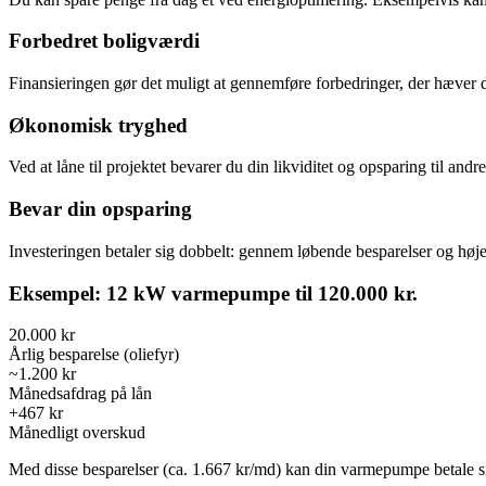
Forbedret boligværdi
Finansieringen gør det muligt at gennemføre forbedringer, der hæver d
Økonomisk tryghed
Ved at låne til projektet bevarer du din likviditet og opsparing til and
Bevar din opsparing
Investeringen betaler sig dobbelt: gennem løbende besparelser og høje
Eksempel: 12 kW varmepumpe til 120.000 kr.
20.000 kr
Årlig besparelse (oliefyr)
~1.200 kr
Månedsafdrag på lån
+467 kr
Månedligt overskud
Med disse besparelser (ca. 1.667 kr/md) kan din varmepumpe betale s