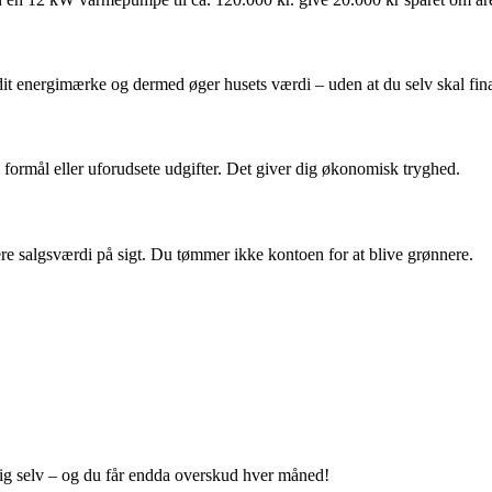
it energimærke og dermed øger husets værdi – uden at du selv skal fina
re formål eller uforudsete udgifter. Det giver dig økonomisk tryghed.
re salgsværdi på sigt. Du tømmer ikke kontoen for at blive grønnere.
ig selv – og du får endda overskud hver måned!