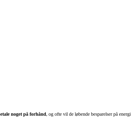
etale noget på forhånd
, og ofte vil de løbende besparelser på energi