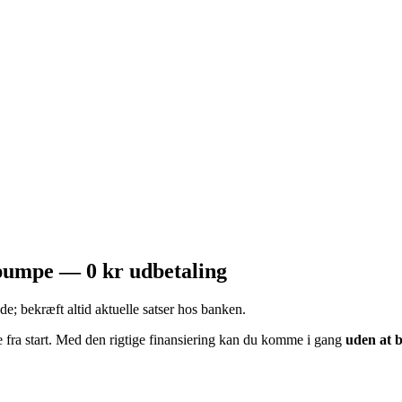
mepumpe — 0 kr udbetaling
de; bekræft altid aktuelle satser hos banken.
 fra start. Med den rigtige finansiering kan du komme i gang
uden at b