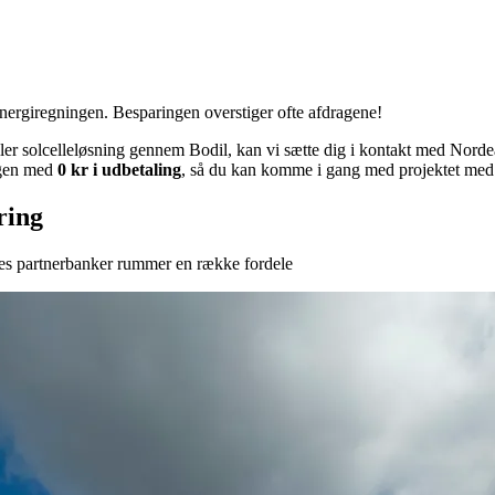
nergiregningen. Besparingen overstiger ofte afdragene!
ler solcelleløsning gennem Bodil, kan vi sætte dig i kontakt med Nordea
ingen med
0 kr i udbetaling
, så du kan komme i gang med projektet med
ring
res partnerbanker rummer en række fordele