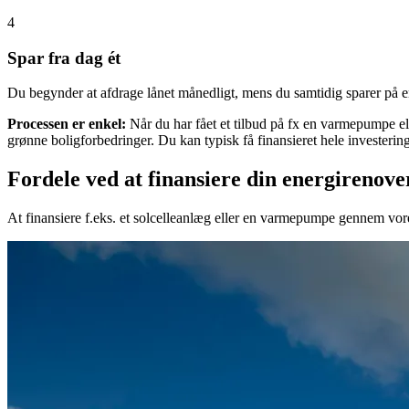
4
Spar fra dag ét
Du begynder at afdrage lånet månedligt, mens du samtidig sparer på e
Processen er enkel:
Når du har fået et tilbud på fx en varmepumpe el
grønne boligforbedringer. Du kan typisk få finansieret hele invester
Fordele ved at finansiere din energirenove
At finansiere f.eks. et solcelleanlæg eller en varmepumpe gennem vo