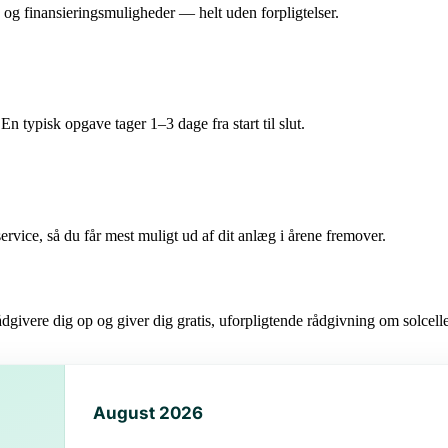
ud og finansieringsmuligheder — helt uden forpligtelser.
n typisk opgave tager 1–3 dage fra start til slut.
ervice, så du får mest muligt ud af dit anlæg i årene fremover.
ådgivere dig op og giver dig gratis, uforpligtende rådgivning om solcell