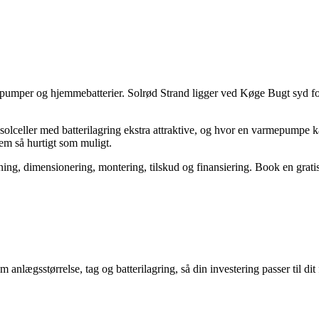
pumper og hjemmebatterier. Solrød Strand ligger ved Køge Bugt syd fo
solceller med batterilagring ekstra attraktive, og hvor en varmepumpe 
jem så hurtigt som muligt.
, dimensionering, montering, tilskud og finansiering. Book en gratis 
nlægsstørrelse, tag og batterilagring, så din investering passer til dit