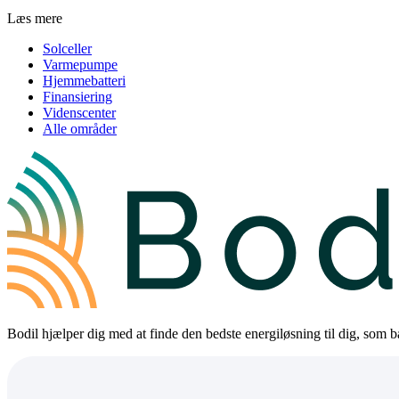
Læs mere
Solceller
Varmepumpe
Hjemmebatteri
Finansiering
Videnscenter
Alle områder
Bodil hjælper dig med at finde den bedste energiløsning til dig, som bå