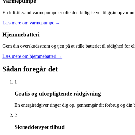
Varmepumpe
En luft-til-vand varmepumpe er ofte den billigste vej til grøn opva
Læs mere om varmepumpe
→
Hjemmebatteri
Gem din overskudsstrøm og tjen på at stille batteriet til rådighed for 
Læs mere om hjemmebatteri
→
Sådan foregår det
1
Gratis og uforpligtende rådgivning
En energirådgiver ringer dig op, gennemgår dit forbrug og din bo
2
Skræddersyet tilbud