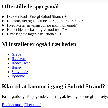
Ofte stillede spørgsmål
Dækker Bodil Energi Solrød Strand?
+
Kan solceller og batteri betale sig i Solrød Strand?
+
Hvad koster en varmepumpe inkl. montering?
+
Kan et hjemmebatteri give nødstrøm?
+
Hvor lang tid tager installationen?
+
Vi installerer også i nærheden
Greve
Hvidovre
Hedehusene
Herlev
Skovlunde
Rødovre
Klar til at komme i gang i Solrød Strand?
Få en gratis og uforpligtende vurdering af, hvad grøn energi kan betyd
Book et møde
Få et tilbud