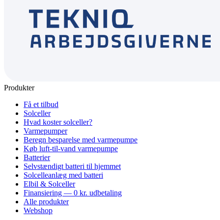
Produkter
Få et tilbud
Solceller
Hvad koster solceller?
Varmepumper
Beregn besparelse med varmepumpe
Køb luft-til-vand varmepumpe
Batterier
Selvstændigt batteri til hjemmet
Solcelleanlæg med batteri
Elbil & Solceller
Finansiering — 0 kr. udbetaling
Alle produkter
Webshop