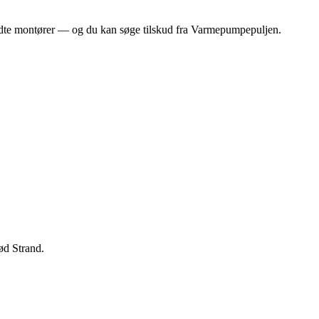
endte montører — og du kan søge tilskud fra Varmepumpepuljen.
ød Strand.