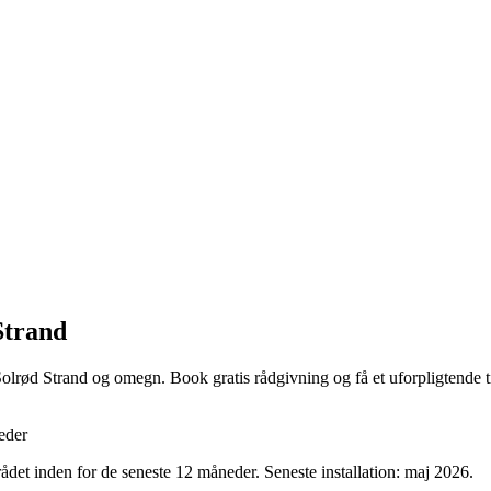
Strand
Solrød Strand og omegn. Book gratis rådgivning og få et uforpligtende t
eder
ådet inden for de seneste 12 måneder. Seneste installation: maj 2026.