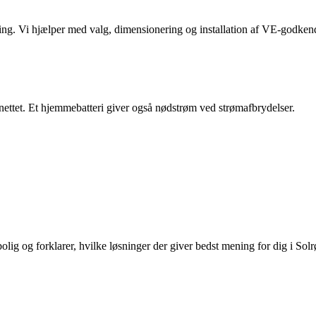
rmning. Vi hjælper med valg, dimensionering og installation af VE-godk
elnettet. Et hjemmebatteri giver også nødstrøm ved strømafbrydelser.
lig og forklarer, hvilke løsninger der giver bedst mening for dig i Solr