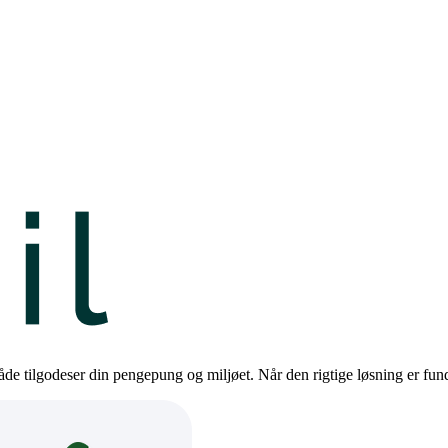
de tilgodeser din pengepung og miljøet. Når den rigtige løsning er funde