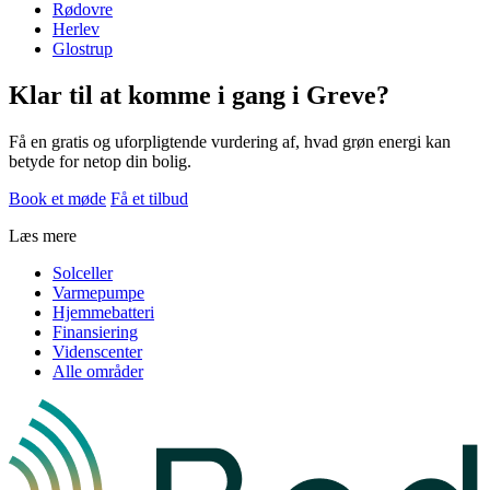
Rødovre
Herlev
Glostrup
Klar til at komme i gang i Greve?
Få en gratis og uforpligtende vurdering af, hvad grøn energi kan
betyde for netop din bolig.
Book et møde
Få et tilbud
Læs mere
Solceller
Varmepumpe
Hjemmebatteri
Finansiering
Videnscenter
Alle områder