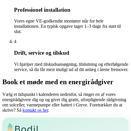
Professionel installation
Vores egne VE-godkendte montører står for hele
installationen. En typisk opgave tager 1–3 dage fra start til
slut.
4
Drift, service og tilskud
Vi hjælper med tilskudsansøgning, tilslutning og efterfølgende
service, så du får mest muligt ud af dit anlæg i årene fremover.
Book et møde med en energirådgiver
Vælg et tidspunkt i kalenderen nedenfor, så ringer en af vores
energirådgivere dig op og giver dig gratis, uforpligtende rådgivning
om solceller, varmepumpe eller batteri i Greve. Foretrækker du at
skrive? Så
kontakt os her
.