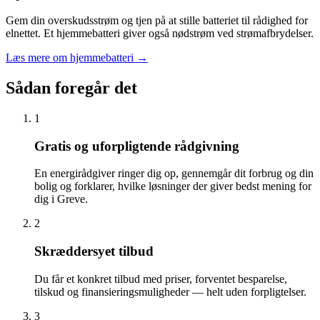
Gem din overskudsstrøm og tjen på at stille batteriet til rådighed for
elnettet. Et hjemmebatteri giver også nødstrøm ved strømafbrydelser.
Læs mere om hjemmebatteri
→
Sådan foregår det
1
Gratis og uforpligtende rådgivning
En energirådgiver ringer dig op, gennemgår dit forbrug og din
bolig og forklarer, hvilke løsninger der giver bedst mening for
dig i Greve.
2
Skræddersyet tilbud
Du får et konkret tilbud med priser, forventet besparelse,
tilskud og finansieringsmuligheder — helt uden forpligtelser.
3