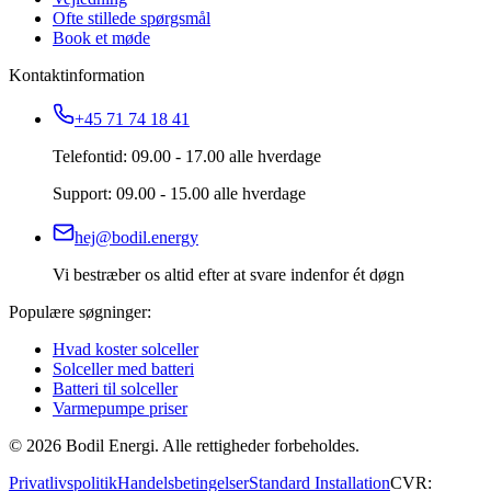
Ofte stillede spørgsmål
Book et møde
Kontaktinformation
+45 71 74 18 41
Telefontid: 09.00 - 17.00 alle hverdage
Support: 09.00 - 15.00 alle hverdage
hej@bodil.energy
Vi bestræber os altid efter at svare indenfor ét døgn
Populære søgninger:
Hvad koster solceller
Solceller med batteri
Batteri til solceller
Varmepumpe priser
©
2026
Bodil Energi. Alle rettigheder forbeholdes.
Privatlivspolitik
Handelsbetingelser
Standard Installation
CVR: