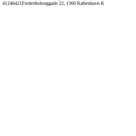
41246421
Frederiksborggade 22, 1360 København K