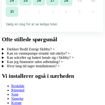
Ofte stillede spørgsmål
Dækker Bodil Energi Skibby?
+
Kan en varmepumpe erstatte mit oliefyr?
+
Kan solceller og batteri betale sig i Skibby?
+
Kan jeg finansiere uden udbetaling?
+
Hvor lang tid tager installationen?
+
Vi installerer også i nærheden
Roskilde
Ringsted
Sorø
Slagelse
Korsør