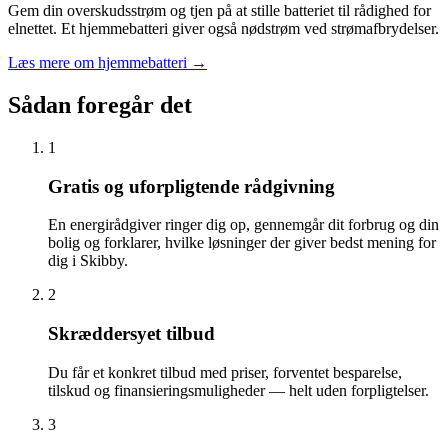
Gem din overskudsstrøm og tjen på at stille batteriet til rådighed for
elnettet. Et hjemmebatteri giver også nødstrøm ved strømafbrydelser.
Læs mere om hjemmebatteri
→
Sådan foregår det
1
Gratis og uforpligtende rådgivning
En energirådgiver ringer dig op, gennemgår dit forbrug og din
bolig og forklarer, hvilke løsninger der giver bedst mening for
dig i Skibby.
2
Skræddersyet tilbud
Du får et konkret tilbud med priser, forventet besparelse,
tilskud og finansieringsmuligheder — helt uden forpligtelser.
3