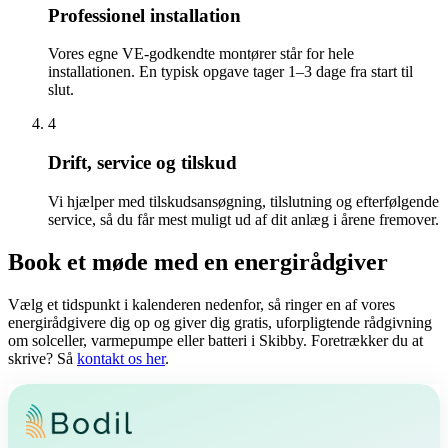
Professionel installation
Vores egne VE-godkendte montører står for hele
installationen. En typisk opgave tager 1–3 dage fra start til
slut.
4
Drift, service og tilskud
Vi hjælper med tilskudsansøgning, tilslutning og efterfølgende
service, så du får mest muligt ud af dit anlæg i årene fremover.
Book et møde med en energirådgiver
Vælg et tidspunkt i kalenderen nedenfor, så ringer en af vores
energirådgivere dig op og giver dig gratis, uforpligtende rådgivning
om solceller, varmepumpe eller batteri i Skibby. Foretrækker du at
skrive? Så
kontakt os her
.