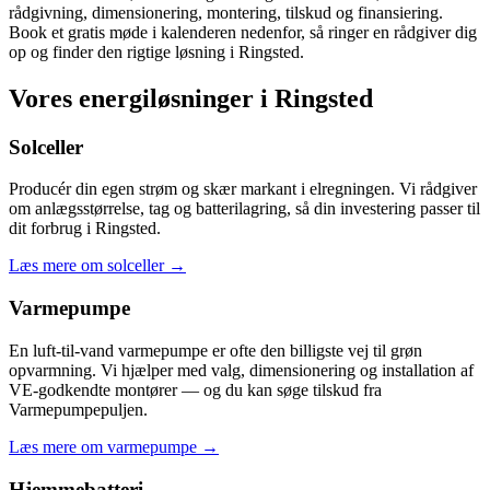
rådgivning, dimensionering, montering, tilskud og finansiering.
Book et gratis møde i kalenderen nedenfor, så ringer en rådgiver dig
op og finder den rigtige løsning i Ringsted.
Vores energiløsninger i Ringsted
Solceller
Producér din egen strøm og skær markant i elregningen. Vi rådgiver
om anlægsstørrelse, tag og batterilagring, så din investering passer til
dit forbrug i Ringsted.
Læs mere om solceller
→
Varmepumpe
En luft-til-vand varmepumpe er ofte den billigste vej til grøn
opvarmning. Vi hjælper med valg, dimensionering og installation af
VE-godkendte montører — og du kan søge tilskud fra
Varmepumpepuljen.
Læs mere om varmepumpe
→
Hjemmebatteri