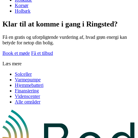
Korsør
Holbæk
Klar til at komme i gang i Ringsted?
Få en gratis og uforpligtende vurdering af, hvad grøn energi kan
betyde for netop din bolig.
Book et møde
Få et tilbud
Læs mere
Solceller
Varmepumpe
Hjemmebatteri
Finansiering
Videnscenter
Alle områder