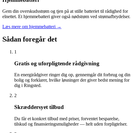
Gem din overskudsstrøm og tjen på at stille batteriet til rådighed for
elnettet. Et hjemmebatteri giver også nødstrøm ved strømafbrydelser.
Læs mere om hjemmebatteri
→
Sådan foregår det
1
Gratis og uforpligtende rådgivning
En energirådgiver ringer dig op, gennemgår dit forbrug og din
bolig og forklarer, hvilke løsninger der giver bedst mening for
dig i Ringsted.
2
Skræddersyet tilbud
Du får et konkret tilbud med priser, forventet besparelse,
tilskud og finansieringsmuligheder — helt uden forpligtelser.