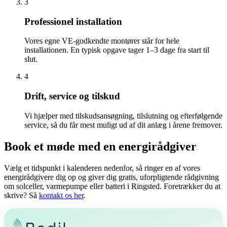
3
Professionel installation
Vores egne VE-godkendte montører står for hele
installationen. En typisk opgave tager 1–3 dage fra start til
slut.
4
Drift, service og tilskud
Vi hjælper med tilskudsansøgning, tilslutning og efterfølgende
service, så du får mest muligt ud af dit anlæg i årene fremover.
Book et møde med en energirådgiver
Vælg et tidspunkt i kalenderen nedenfor, så ringer en af vores
energirådgivere dig op og giver dig gratis, uforpligtende rådgivning
om solceller, varmepumpe eller batteri i Ringsted. Foretrækker du at
skrive? Så
kontakt os her
.