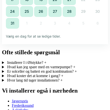
Ofte stillede spørgsmål
Installerer I i Ølstykke?
+
Hvad kan jeg spare med en varmepumpe?
+
Er solceller og batteri en god kombination?
+
Hvad koster det at komme i gang?
+
Hvor lang tid tager installationen?
+
Vi installerer også i nærheden
Jægerspris
Frederikssund
Aakirkeby