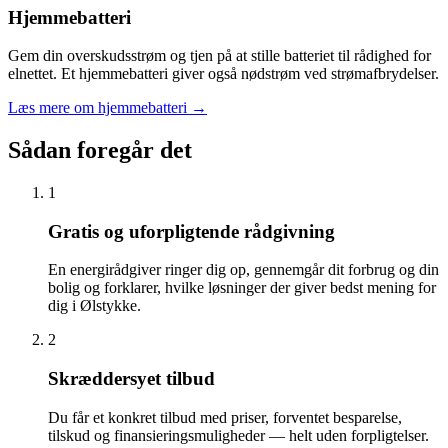
Hjemmebatteri
Gem din overskudsstrøm og tjen på at stille batteriet til rådighed for
elnettet. Et hjemmebatteri giver også nødstrøm ved strømafbrydelser.
Læs mere om hjemmebatteri
→
Sådan foregår det
1
Gratis og uforpligtende rådgivning
En energirådgiver ringer dig op, gennemgår dit forbrug og din
bolig og forklarer, hvilke løsninger der giver bedst mening for
dig i Ølstykke.
2
Skræddersyet tilbud
Du får et konkret tilbud med priser, forventet besparelse,
tilskud og finansieringsmuligheder — helt uden forpligtelser.