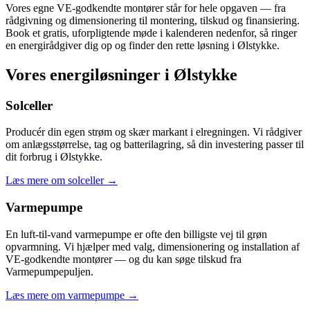
Vores egne VE-godkendte montører står for hele opgaven — fra
rådgivning og dimensionering til montering, tilskud og finansiering.
Book et gratis, uforpligtende møde i kalenderen nedenfor, så ringer
en energirådgiver dig op og finder den rette løsning i Ølstykke.
Vores energiløsninger i Ølstykke
Solceller
Producér din egen strøm og skær markant i elregningen. Vi rådgiver
om anlægsstørrelse, tag og batterilagring, så din investering passer til
dit forbrug i Ølstykke.
Læs mere om solceller
→
Varmepumpe
En luft-til-vand varmepumpe er ofte den billigste vej til grøn
opvarmning. Vi hjælper med valg, dimensionering og installation af
VE-godkendte montører — og du kan søge tilskud fra
Varmepumpepuljen.
Læs mere om varmepumpe
→