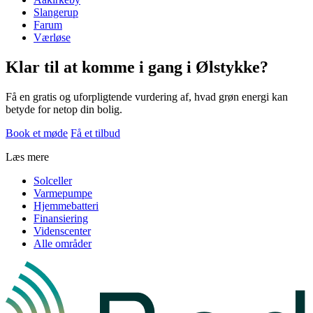
Slangerup
Farum
Værløse
Klar til at komme i gang i Ølstykke?
Få en gratis og uforpligtende vurdering af, hvad grøn energi kan
betyde for netop din bolig.
Book et møde
Få et tilbud
Læs mere
Solceller
Varmepumpe
Hjemmebatteri
Finansiering
Videnscenter
Alle områder