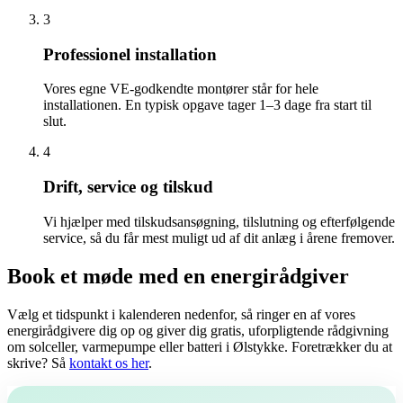
3
Professionel installation
Vores egne VE-godkendte montører står for hele
installationen. En typisk opgave tager 1–3 dage fra start til
slut.
4
Drift, service og tilskud
Vi hjælper med tilskudsansøgning, tilslutning og efterfølgende
service, så du får mest muligt ud af dit anlæg i årene fremover.
Book et møde med en energirådgiver
Vælg et tidspunkt i kalenderen nedenfor, så ringer en af vores
energirådgivere dig op og giver dig gratis, uforpligtende rådgivning
om solceller, varmepumpe eller batteri i Ølstykke. Foretrækker du at
skrive? Så
kontakt os her
.