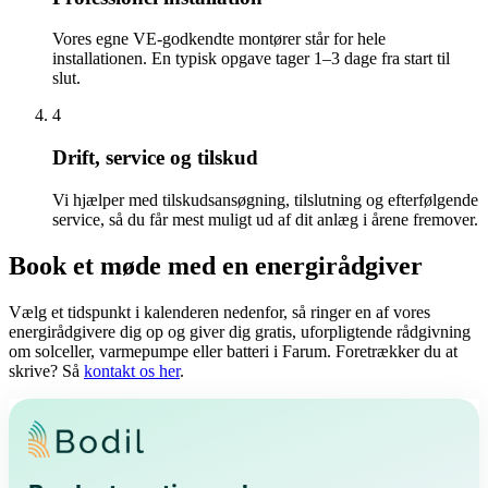
Vores egne VE-godkendte montører står for hele
installationen. En typisk opgave tager 1–3 dage fra start til
slut.
4
Drift, service og tilskud
Vi hjælper med tilskudsansøgning, tilslutning og efterfølgende
service, så du får mest muligt ud af dit anlæg i årene fremover.
Book et møde med en energirådgiver
Vælg et tidspunkt i kalenderen nedenfor, så ringer en af vores
energirådgivere dig op og giver dig gratis, uforpligtende rådgivning
om solceller, varmepumpe eller batteri i Farum. Foretrækker du at
skrive? Så
kontakt os her
.