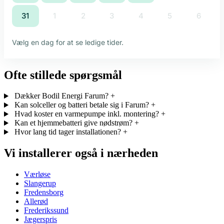
Ofte stillede spørgsmål
Dækker Bodil Energi Farum?
+
Kan solceller og batteri betale sig i Farum?
+
Hvad koster en varmepumpe inkl. montering?
+
Kan et hjemmebatteri give nødstrøm?
+
Hvor lang tid tager installationen?
+
Vi installerer også i nærheden
Værløse
Slangerup
Fredensborg
Allerød
Frederikssund
Jægerspris