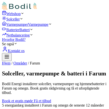
Webshop
Solceller
Varmepumper
Varmepumpe
Batterier
Batteri
Netbalancering
Hvorfor Bodil?
Se også
Kontakt os
Hjem
/
Områder
/
Farum
Solceller, varmepumpe & batteri i Farum
Bodil Energi installerer solceller, varmepumper og hjemmebatterier i
Farum og omegn. Book gratis rådgivning og få et uforpligtende
tilbud.
Book et gratis møde
Få et tilbud
5
energianlæg installeret i Farum og omegn de seneste 12 måneder