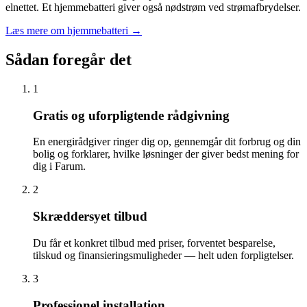
elnettet. Et hjemmebatteri giver også nødstrøm ved strømafbrydelser.
Læs mere om hjemmebatteri
→
Sådan foregår det
1
Gratis og uforpligtende rådgivning
En energirådgiver ringer dig op, gennemgår dit forbrug og din
bolig og forklarer, hvilke løsninger der giver bedst mening for
dig i Farum.
2
Skræddersyet tilbud
Du får et konkret tilbud med priser, forventet besparelse,
tilskud og finansieringsmuligheder — helt uden forpligtelser.
3
Professionel installation