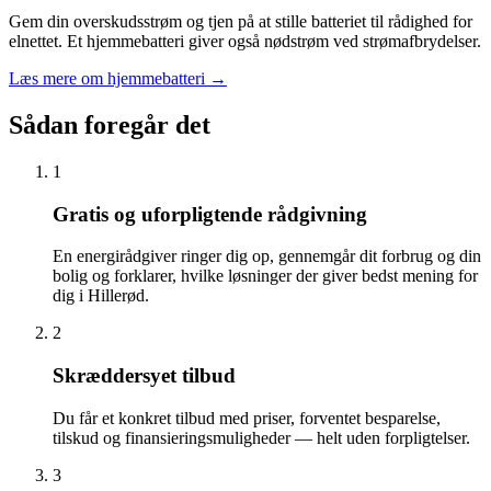
Gem din overskudsstrøm og tjen på at stille batteriet til rådighed for
elnettet. Et hjemmebatteri giver også nødstrøm ved strømafbrydelser.
Læs mere om hjemmebatteri
→
Sådan foregår det
1
Gratis og uforpligtende rådgivning
En energirådgiver ringer dig op, gennemgår dit forbrug og din
bolig og forklarer, hvilke løsninger der giver bedst mening for
dig i Hillerød.
2
Skræddersyet tilbud
Du får et konkret tilbud med priser, forventet besparelse,
tilskud og finansieringsmuligheder — helt uden forpligtelser.
3