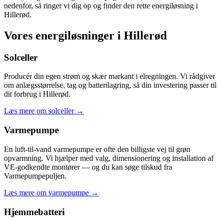
nedenfor, så ringer vi dig op og finder den rette energiløsning i
Hillerød.
Vores energiløsninger i Hillerød
Solceller
Producér din egen strøm og skær markant i elregningen. Vi rådgiver
om anlægsstørrelse, tag og batterilagring, så din investering passer til
dit forbrug i Hillerød.
Læs mere om solceller
→
Varmepumpe
En luft-til-vand varmepumpe er ofte den billigste vej til grøn
opvarmning. Vi hjælper med valg, dimensionering og installation af
VE-godkendte montører — og du kan søge tilskud fra
Varmepumpepuljen.
Læs mere om varmepumpe
→
Hjemmebatteri