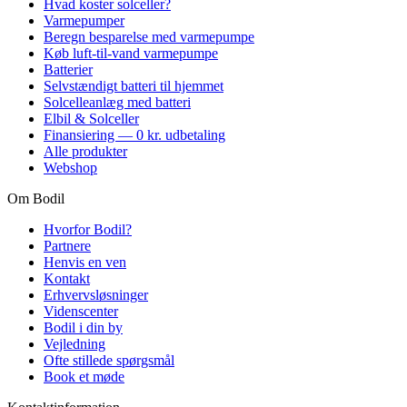
Hvad koster solceller?
Varmepumper
Beregn besparelse med varmepumpe
Køb luft-til-vand varmepumpe
Batterier
Selvstændigt batteri til hjemmet
Solcelleanlæg med batteri
Elbil & Solceller
Finansiering — 0 kr. udbetaling
Alle produkter
Webshop
Om Bodil
Hvorfor Bodil?
Partnere
Henvis en ven
Kontakt
Erhvervsløsninger
Videnscenter
Bodil i din by
Vejledning
Ofte stillede spørgsmål
Book et møde