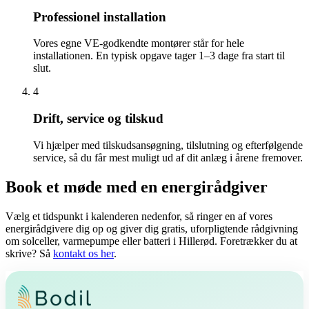
Professionel installation
Vores egne VE-godkendte montører står for hele
installationen. En typisk opgave tager 1–3 dage fra start til
slut.
4
Drift, service og tilskud
Vi hjælper med tilskudsansøgning, tilslutning og efterfølgende
service, så du får mest muligt ud af dit anlæg i årene fremover.
Book et møde med en energirådgiver
Vælg et tidspunkt i kalenderen nedenfor, så ringer en af vores
energirådgivere dig op og giver dig gratis, uforpligtende rådgivning
om solceller, varmepumpe eller batteri i Hillerød. Foretrækker du at
skrive? Så
kontakt os her
.