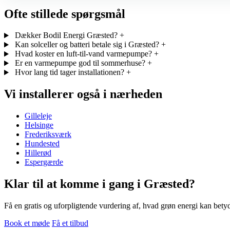
Ofte stillede spørgsmål
Dækker Bodil Energi Græsted?
+
Kan solceller og batteri betale sig i Græsted?
+
Hvad koster en luft-til-vand varmepumpe?
+
Er en varmepumpe god til sommerhuse?
+
Hvor lang tid tager installationen?
+
Vi installerer også i nærheden
Gilleleje
Helsinge
Frederiksværk
Hundested
Hillerød
Espergærde
Klar til at komme i gang i Græsted?
Få en gratis og uforpligtende vurdering af, hvad grøn energi kan betyd
Book et møde
Få et tilbud