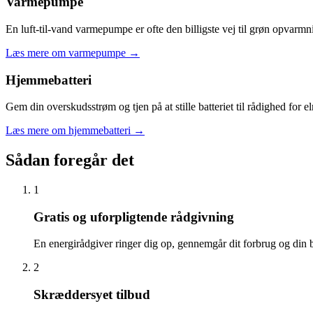
Varmepumpe
En luft-til-vand varmepumpe er ofte den billigste vej til grøn opva
Læs mere om varmepumpe
→
Hjemmebatteri
Gem din overskudsstrøm og tjen på at stille batteriet til rådighed for 
Læs mere om hjemmebatteri
→
Sådan foregår det
1
Gratis og uforpligtende rådgivning
En energirådgiver ringer dig op, gennemgår dit forbrug og din b
2
Skræddersyet tilbud