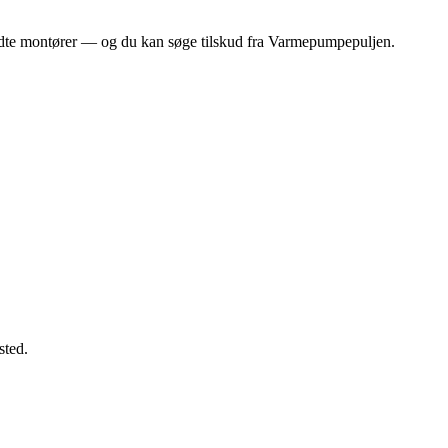
endte montører — og du kan søge tilskud fra Varmepumpepuljen.
sted.