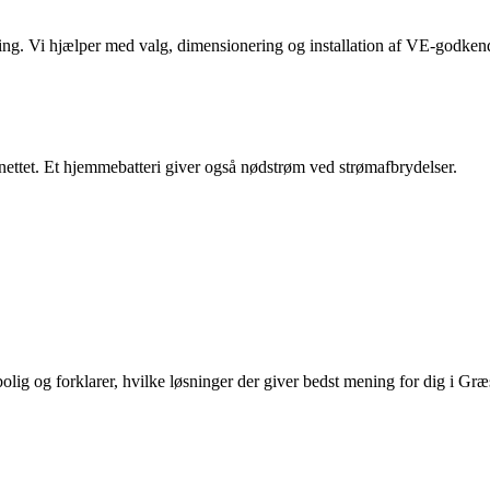
rmning. Vi hjælper med valg, dimensionering og installation af VE-godk
elnettet. Et hjemmebatteri giver også nødstrøm ved strømafbrydelser.
olig og forklarer, hvilke løsninger der giver bedst mening for dig i Græ