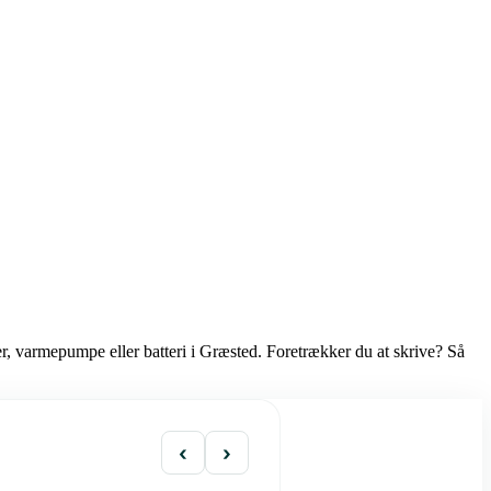
er, varmepumpe eller batteri i Græsted. Foretrækker du at skrive? Så