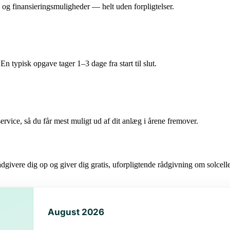
ud og finansieringsmuligheder — helt uden forpligtelser.
n typisk opgave tager 1–3 dage fra start til slut.
ervice, så du får mest muligt ud af dit anlæg i årene fremover.
ådgivere dig op og giver dig gratis, uforpligtende rådgivning om solcell