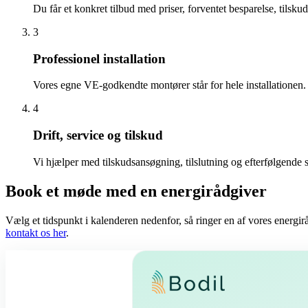
Du får et konkret tilbud med priser, forventet besparelse, tilsk
3
Professionel installation
Vores egne VE-godkendte montører står for hele installationen. E
4
Drift, service og tilskud
Vi hjælper med tilskudsansøgning, tilslutning og efterfølgende s
Book et møde med en energirådgiver
Vælg et tidspunkt i kalenderen nedenfor, så ringer en af vores energir
kontakt os her
.