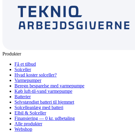
Produkter
Få et tilbud
Solceller
Hvad koster solceller?
Varmepumper
Beregn besparelse med varmepumpe
Køb luft-til-vand varmepumpe
Batterier
Selvstændigt batteri til hjemmet
Solcelleanlæg med batteri
Elbil & Solceller
Finansiering — 0 kr. udbetaling
Alle produkter
Webshop