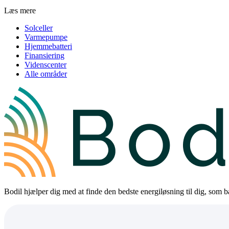
Læs mere
Solceller
Varmepumpe
Hjemmebatteri
Finansiering
Videnscenter
Alle områder
Bodil hjælper dig med at finde den bedste energiløsning til dig, som bå