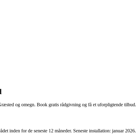
d
Græsted og omegn. Book gratis rådgivning og få et uforpligtende tilbud
ådet inden for de seneste 12 måneder. Seneste installation: januar 2026.