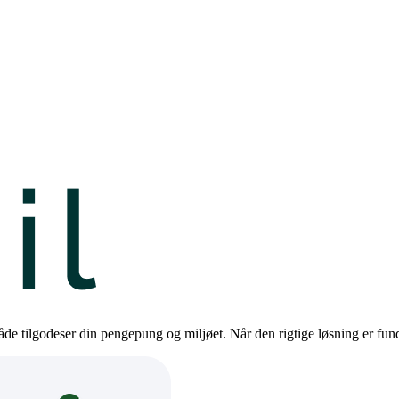
de tilgodeser din pengepung og miljøet. Når den rigtige løsning er funde