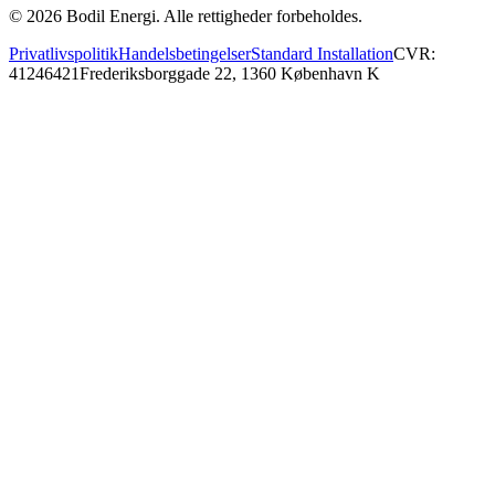
©
2026
Bodil Energi. Alle rettigheder forbeholdes.
Privatlivspolitik
Handelsbetingelser
Standard Installation
CVR:
41246421
Frederiksborggade 22, 1360 København K