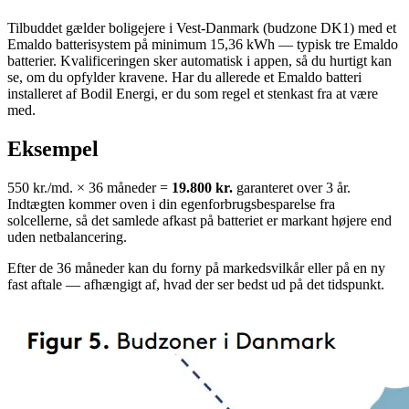
Tilbuddet gælder boligejere i Vest-Danmark (budzone DK1) med et
Emaldo batterisystem på minimum 15,36 kWh — typisk tre Emaldo
batterier. Kvalificeringen sker automatisk i appen, så du hurtigt kan
se, om du opfylder kravene. Har du allerede et Emaldo batteri
installeret af Bodil Energi, er du som regel et stenkast fra at være
med.
Eksempel
550 kr./md. × 36 måneder =
19.800 kr.
garanteret over 3 år.
Indtægten kommer oven i din egenforbrugsbesparelse fra
solcellerne, så det samlede afkast på batteriet er markant højere end
uden netbalancering.
Efter de 36 måneder kan du forny på markedsvilkår eller på en ny
fast aftale — afhængigt af, hvad der ser bedst ud på det tidspunkt.