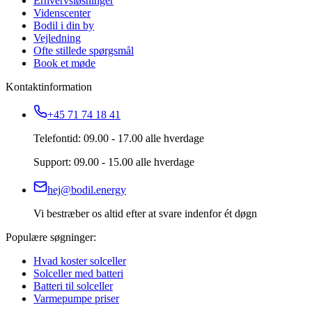
Erhvervsløsninger
Videnscenter
Bodil i din by
Vejledning
Ofte stillede spørgsmål
Book et møde
Kontaktinformation
+45 71 74 18 41
Telefontid: 09.00 - 17.00 alle hverdage
Support: 09.00 - 15.00 alle hverdage
hej@bodil.energy
Vi bestræber os altid efter at svare indenfor ét døgn
Populære søgninger:
Hvad koster solceller
Solceller med batteri
Batteri til solceller
Varmepumpe priser