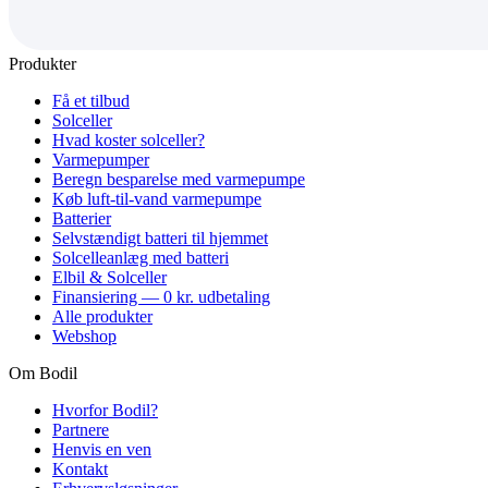
Produkter
Få et tilbud
Solceller
Hvad koster solceller?
Varmepumper
Beregn besparelse med varmepumpe
Køb luft-til-vand varmepumpe
Batterier
Selvstændigt batteri til hjemmet
Solcelleanlæg med batteri
Elbil & Solceller
Finansiering — 0 kr. udbetaling
Alle produkter
Webshop
Om Bodil
Hvorfor Bodil?
Partnere
Henvis en ven
Kontakt