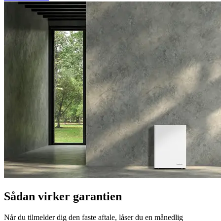
Sådan virker garantien
Når du tilmelder dig den faste aftale, låser du en månedlig