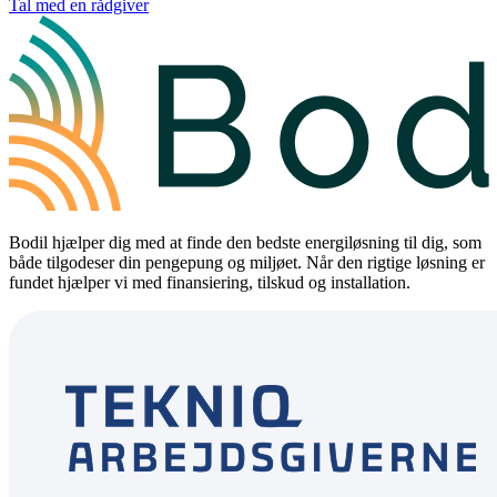
Tal med en rådgiver
Bodil hjælper dig med at finde den bedste energiløsning til dig, som
både tilgodeser din pengepung og miljøet. Når den rigtige løsning er
fundet hjælper vi med finansiering, tilskud og installation.