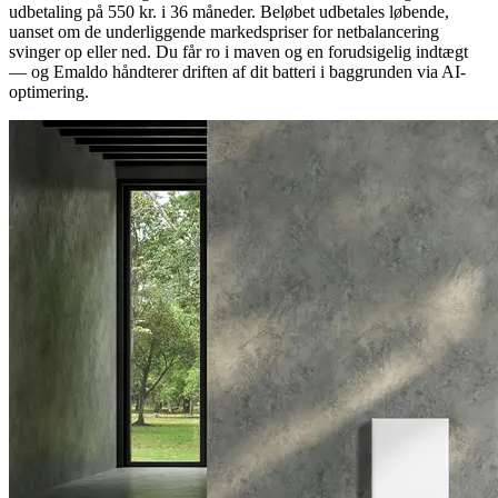
udbetaling på 550 kr. i 36 måneder. Beløbet udbetales løbende,
uanset om de underliggende markedspriser for netbalancering
svinger op eller ned. Du får ro i maven og en forudsigelig indtægt
— og Emaldo håndterer driften af dit batteri i baggrunden via AI-
optimering.