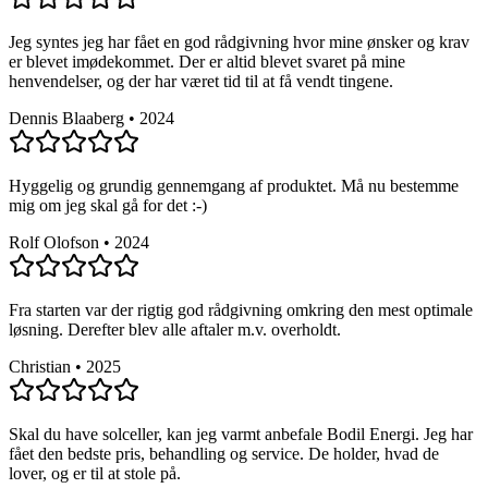
Jeg syntes jeg har fået en god rådgivning hvor mine ønsker og krav
er blevet imødekommet. Der er altid blevet svaret på mine
henvendelser, og der har været tid til at få vendt tingene.
Dennis Blaaberg
•
2024
Hyggelig og grundig gennemgang af produktet. Må nu bestemme
mig om jeg skal gå for det :-)
Rolf Olofson
•
2024
Fra starten var der rigtig god rådgivning omkring den mest optimale
løsning. Derefter blev alle aftaler m.v. overholdt.
Christian
•
2025
Skal du have solceller, kan jeg varmt anbefale Bodil Energi. Jeg har
fået den bedste pris, behandling og service. De holder, hvad de
lover, og er til at stole på.