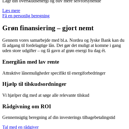
Lagr din overskudsenergi og bliv mere selvforsynende
Læs mere
Få en personlig beregning
Grøn finansiering – gjort nemt
Gennem vores samarbejde med bl.a. Nordea og Jyske Bank kan du
få adgang til fordelagtige lån. Det gør det muligt at komme i gang
uden store udgifter – og få gavn af grøn energi fra dag ét.
Energilån med lav rente
Attraktive lånemuligheder specifikt til energiforbedringer
Hjælp til tilskudsordninger
Vi hjælper dig med at søge alle relevante tilskud
Rådgivning om ROI
Gennemsigtig beregning af din investerings tilbagebetalingstid
Tal med en rådgiver