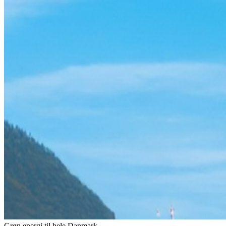
Grøn energi til hele Danmark