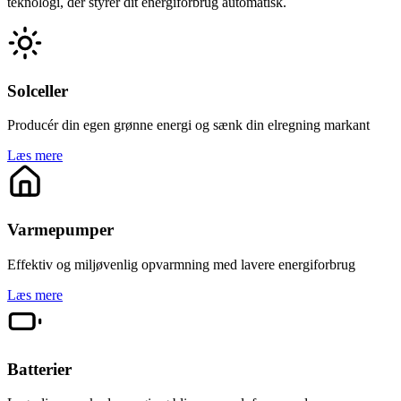
teknologi, der styrer dit energiforbrug automatisk.
Solceller
Producér din egen grønne energi og sænk din elregning markant
Læs mere
Varmepumper
Effektiv og miljøvenlig opvarmning med lavere energiforbrug
Læs mere
Batterier