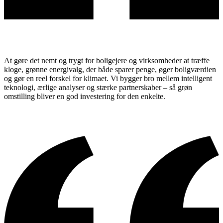
At gøre det
nemt og trygt
for boligejere og virksomheder at træffe
kloge, grønne energivalg
, der både
sparer penge
,
øger boligværdien
og
gør en reel forskel for klimaet
. Vi bygger bro mellem
intelligent
teknologi
,
ærlige analyser
og
stærke partnerskaber
– så grøn
omstilling bliver en god investering for den enkelte.