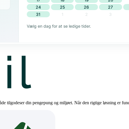
de tilgodeser din pengepung og miljøet. Når den rigtige løsning er funde