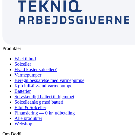
Produkter
Få et tilbud
Solceller
Hvad koster solceller?
Varmepumper
Beregn besparelse med varmepumpe
Køb luft-til-vand varmepumpe
Batterier
Selvstændigt batteri til hjemmet
Solcelleanlæg med batteri
Elbil & Solceller
Finansiering — 0 kr. udbetaling
Alle produkter
Webshop
Om Bodil