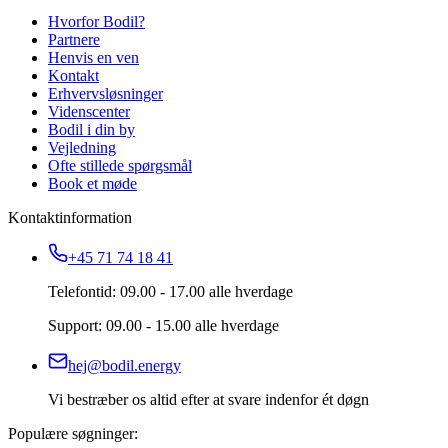
Hvorfor Bodil?
Partnere
Henvis en ven
Kontakt
Erhvervsløsninger
Videnscenter
Bodil i din by
Vejledning
Ofte stillede spørgsmål
Book et møde
Kontaktinformation
+45 71 74 18 41
Telefontid: 09.00 - 17.00 alle hverdage
Support: 09.00 - 15.00 alle hverdage
hej@bodil.energy
Vi bestræber os altid efter at svare indenfor ét døgn
Populære søgninger: