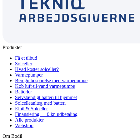
Produkter
Få et tilbud
Solceller
Hvad koster solceller?
Varmepumper
Beregn besparelse med varmepumpe
Køb luft-til-vand varmepumpe
Batterier
Selvstændigt batteri til hjemmet
Solcelleanlæg med batteri
Elbil & Solceller
Finansiering — 0 kr. udbetaling
Alle produkter
Webshop
Om Bodil