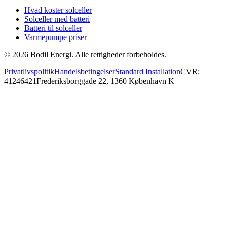
Hvad koster solceller
Solceller med batteri
Batteri til solceller
Varmepumpe priser
©
2026
Bodil Energi. Alle rettigheder forbeholdes.
Privatlivspolitik
Handelsbetingelser
Standard Installation
CVR:
41246421
Frederiksborggade 22, 1360 København K