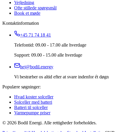
Vejledning
Ofte stillede spørgsmål
Book et møde
Kontaktinformation
+45 71 74 18 41
Telefontid: 09.00 - 17.00 alle hverdage
Support: 09.00 - 15.00 alle hverdage
hej@bodil.energy
Vi bestræber os altid efter at svare indenfor ét døgn
Populære søgninger:
Hvad koster solceller
Solceller med batteri
Batteri til solceller
Varmepumpe priser
©
2026
Bodil Energi. Alle rettigheder forbeholdes.