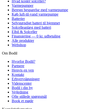
Hvad koster solceller?
Varmepumper
Beregn besparelse med varmepumpe
Køb luft-til-vand varmepumpe
Batterier
Selvstændigt batteri til hjemmet
Solcelleanlæg med batteri
Elbil & Solceller
Finansiering — 0 kr. udbetaling
Alle produkter
Webshop
Om Bodil
Hvorfor Bodil?
Partnere
Henvis en ven
Kontakt
Erhvervsløsninger
Videnscenter
Bodil i din by
Vejledning
Ofte stillede spørgsmål
Book et møde