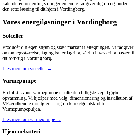
kalenderen nedenfor, så ringer en energirådgiver dig op og finder
den rette løsning til dit hjem i Vordingborg.
Vores energiløsninger i Vordingborg
Solceller
Producér din egen strøm og skær markant i elregningen. Vi rådgiver
om anlægsstørrelse, tag og batterilagring, så din investering passer til
dit forbrug i Vordingborg.
Læs mere om solceller
→
Varmepumpe
En luft-til-vand varmepumpe er ofte den billigste vej til grøn
opvarmning. Vi hjælper med valg, dimensionering og installation af
VE-godkendte montører — og du kan søge tilskud fra
Varmepumpepuljen.
Læs mere om varmepumpe
→
Hjemmebatteri