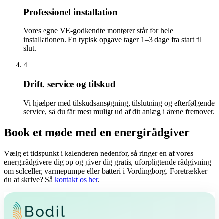
Professionel installation
Vores egne VE-godkendte montører står for hele
installationen. En typisk opgave tager 1–3 dage fra start til
slut.
4
Drift, service og tilskud
Vi hjælper med tilskudsansøgning, tilslutning og efterfølgende
service, så du får mest muligt ud af dit anlæg i årene fremover.
Book et møde med en energirådgiver
Vælg et tidspunkt i kalenderen nedenfor, så ringer en af vores
energirådgivere dig op og giver dig gratis, uforpligtende rådgivning
om solceller, varmepumpe eller batteri i Vordingborg. Foretrækker
du at skrive? Så
kontakt os her
.