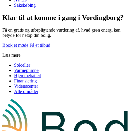
Sakskøbing
Klar til at komme i gang i Vordingborg?
Få en gratis og uforpligtende vurdering af, hvad grøn energi kan
betyde for netop din bolig.
Book et møde
Få et tilbud
Læs mere
Solceller
Varmepumpe
Hjemmebatteri
Finansiering
Videnscenter
Alle områder