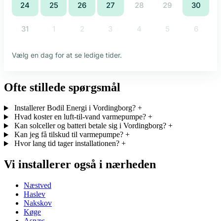
Ofte stillede spørgsmål
Installerer Bodil Energi i Vordingborg?
+
Hvad koster en luft-til-vand varmepumpe?
+
Kan solceller og batteri betale sig i Vordingborg?
+
Kan jeg få tilskud til varmepumpe?
+
Hvor lang tid tager installationen?
+
Vi installerer også i nærheden
Næstved
Haslev
Nakskov
Køge
Asnæs