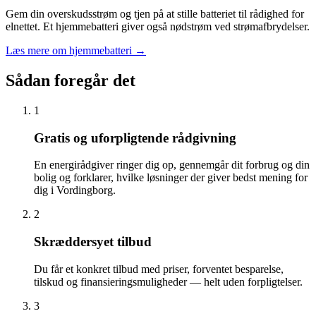
Gem din overskudsstrøm og tjen på at stille batteriet til rådighed for
elnettet. Et hjemmebatteri giver også nødstrøm ved strømafbrydelser.
Læs mere om hjemmebatteri
→
Sådan foregår det
1
Gratis og uforpligtende rådgivning
En energirådgiver ringer dig op, gennemgår dit forbrug og din
bolig og forklarer, hvilke løsninger der giver bedst mening for
dig i Vordingborg.
2
Skræddersyet tilbud
Du får et konkret tilbud med priser, forventet besparelse,
tilskud og finansieringsmuligheder — helt uden forpligtelser.
3