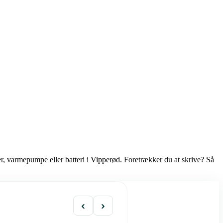
er, varmepumpe eller batteri i Vipperød. Foretrækker du at skrive? Så