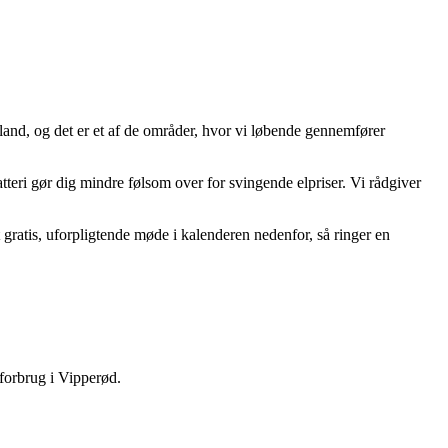
nd, og det er et af de områder, hvor vi løbende gennemfører
eri gør dig mindre følsom over for svingende elpriser. Vi rådgiver
gratis, uforpligtende møde i kalenderen nedenfor, så ringer en
 forbrug i Vipperød.