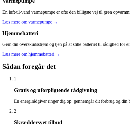
Varmepumpe
En luft-til-vand varmepumpe er ofte den billigste vej til grøn opva
Læs mere om varmepumpe
→
Hjemmebatteri
Gem din overskudsstrøm og tjen på at stille batteriet til rådighed for 
Læs mere om hjemmebatteri
→
Sådan foregår det
1
Gratis og uforpligtende rådgivning
En energirådgiver ringer dig op, gennemgår dit forbrug og din b
2
Skræddersyet tilbud