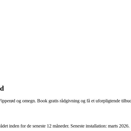
ød
Vipperød og omegn. Book gratis rådgivning og få et uforpligtende tilbu
ådet inden for de seneste 12 måneder. Seneste installation: marts 2026.