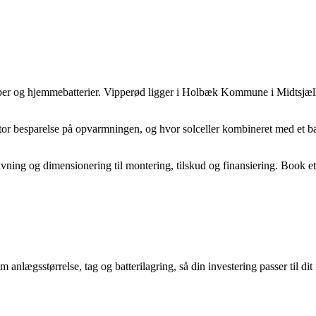
r og hjemmebatterier. Vipperød ligger i Holbæk Kommune i Midtsjælla
 besparelse på opvarmningen, og hvor solceller kombineret med et batt
ing og dimensionering til montering, tilskud og finansiering. Book et 
nlægsstørrelse, tag og batterilagring, så din investering passer til dit