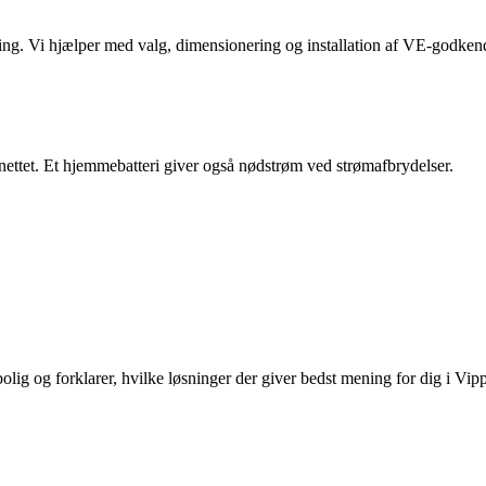
rmning. Vi hjælper med valg, dimensionering og installation af VE-godk
elnettet. Et hjemmebatteri giver også nødstrøm ved strømafbrydelser.
olig og forklarer, hvilke løsninger der giver bedst mening for dig i Vip