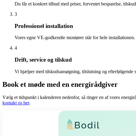
Du får et konkret tilbud med priser, forventet besparelse, tilsk
3
Professionel installation
Vores egne VE-godkendte montører står for hele installationen. E
4
Drift, service og tilskud
Vi hjælper med tilskudsansøgning, tilslutning og efterfølgende s
Book et møde med en energirådgiver
Vælg et tidspunkt i kalenderen nedenfor, så ringer en af vores energir
kontakt os her
.