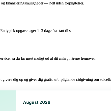
ud og finansieringsmuligheder — helt uden forpligtelser.
n typisk opgave tager 1–3 dage fra start til slut.
ervice, så du får mest muligt ud af dit anlæg i årene fremover.
ådgivere dig op og giver dig gratis, uforpligtende rådgivning om solcell