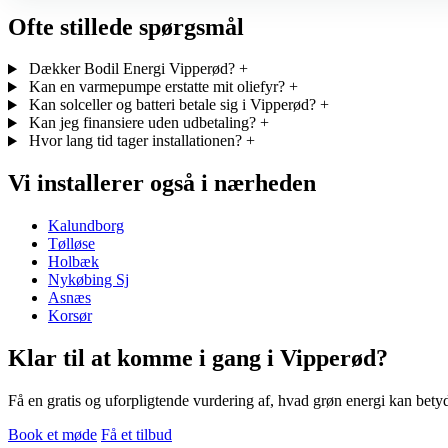
Ofte stillede spørgsmål
Dækker Bodil Energi Vipperød?
+
Kan en varmepumpe erstatte mit oliefyr?
+
Kan solceller og batteri betale sig i Vipperød?
+
Kan jeg finansiere uden udbetaling?
+
Hvor lang tid tager installationen?
+
Vi installerer også i nærheden
Kalundborg
Tølløse
Holbæk
Nykøbing Sj
Asnæs
Korsør
Klar til at komme i gang i Vipperød?
Få en gratis og uforpligtende vurdering af, hvad grøn energi kan betyd
Book et møde
Få et tilbud