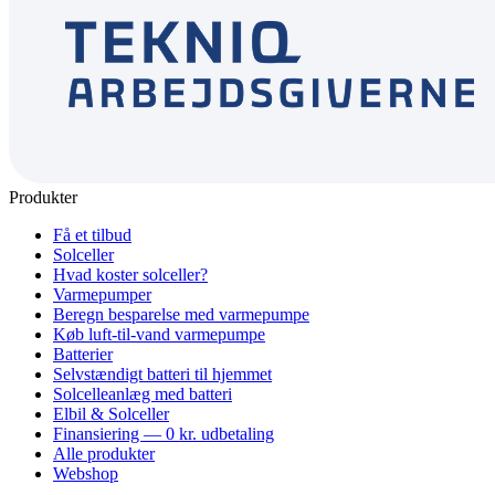
Produkter
Få et tilbud
Solceller
Hvad koster solceller?
Varmepumper
Beregn besparelse med varmepumpe
Køb luft-til-vand varmepumpe
Batterier
Selvstændigt batteri til hjemmet
Solcelleanlæg med batteri
Elbil & Solceller
Finansiering — 0 kr. udbetaling
Alle produkter
Webshop