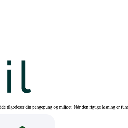
de tilgodeser din pengepung og miljøet. Når den rigtige løsning er funde