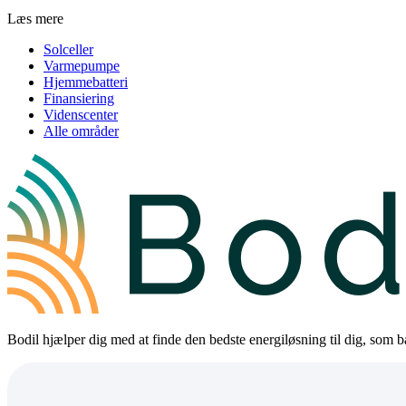
Læs mere
Solceller
Varmepumpe
Hjemmebatteri
Finansiering
Videnscenter
Alle områder
Bodil hjælper dig med at finde den bedste energiløsning til dig, som bå