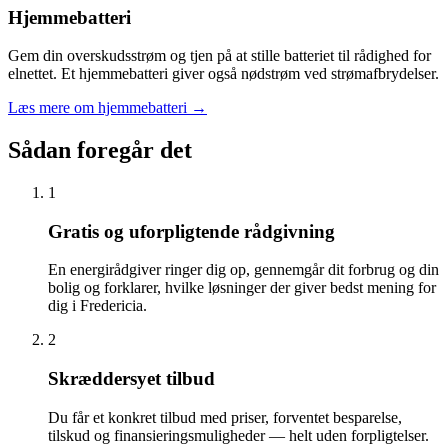
Hjemmebatteri
Gem din overskudsstrøm og tjen på at stille batteriet til rådighed for
elnettet. Et hjemmebatteri giver også nødstrøm ved strømafbrydelser.
Læs mere om hjemmebatteri
→
Sådan foregår det
1
Gratis og uforpligtende rådgivning
En energirådgiver ringer dig op, gennemgår dit forbrug og din
bolig og forklarer, hvilke løsninger der giver bedst mening for
dig i Fredericia.
2
Skræddersyet tilbud
Du får et konkret tilbud med priser, forventet besparelse,
tilskud og finansieringsmuligheder — helt uden forpligtelser.