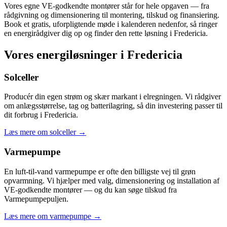
Vores egne VE-godkendte montører står for hele opgaven — fra
rådgivning og dimensionering til montering, tilskud og finansiering.
Book et gratis, uforpligtende møde i kalenderen nedenfor, så ringer
en energirådgiver dig op og finder den rette løsning i Fredericia.
Vores energiløsninger i Fredericia
Solceller
Producér din egen strøm og skær markant i elregningen. Vi rådgiver
om anlægsstørrelse, tag og batterilagring, så din investering passer til
dit forbrug i Fredericia.
Læs mere om solceller
→
Varmepumpe
En luft-til-vand varmepumpe er ofte den billigste vej til grøn
opvarmning. Vi hjælper med valg, dimensionering og installation af
VE-godkendte montører — og du kan søge tilskud fra
Varmepumpepuljen.
Læs mere om varmepumpe
→