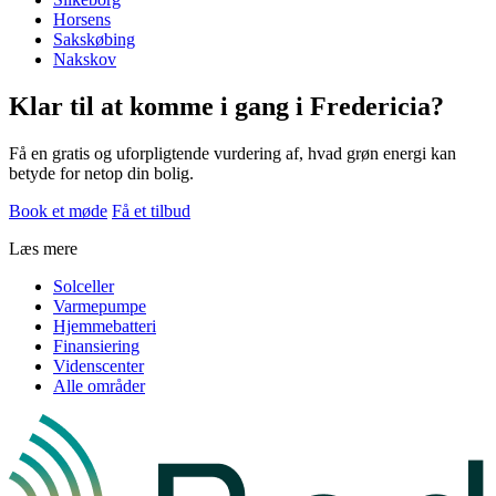
Horsens
Sakskøbing
Nakskov
Klar til at komme i gang i Fredericia?
Få en gratis og uforpligtende vurdering af, hvad grøn energi kan
betyde for netop din bolig.
Book et møde
Få et tilbud
Læs mere
Solceller
Varmepumpe
Hjemmebatteri
Finansiering
Videnscenter
Alle områder