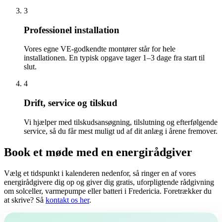
3
Professionel installation
Vores egne VE-godkendte montører står for hele
installationen. En typisk opgave tager 1–3 dage fra start til
slut.
4
Drift, service og tilskud
Vi hjælper med tilskudsansøgning, tilslutning og efterfølgende
service, så du får mest muligt ud af dit anlæg i årene fremover.
Book et møde med en energirådgiver
Vælg et tidspunkt i kalenderen nedenfor, så ringer en af vores
energirådgivere dig op og giver dig gratis, uforpligtende rådgivning
om solceller, varmepumpe eller batteri i Fredericia. Foretrækker du
at skrive? Så
kontakt os her
.