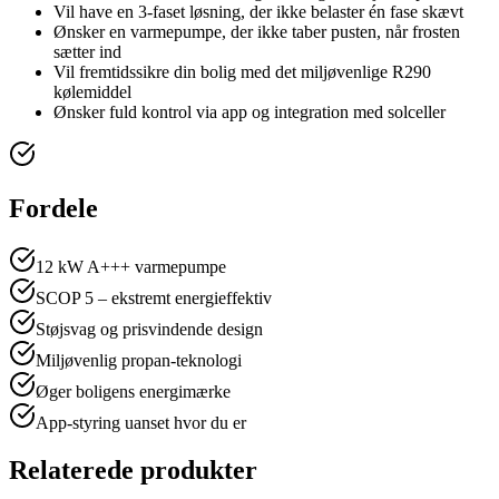
Vil have en 3-faset løsning, der ikke belaster én fase skævt
Ønsker en varmepumpe, der ikke taber pusten, når frosten
sætter ind
Vil fremtidssikre din bolig med det miljøvenlige R290
kølemiddel
Ønsker fuld kontrol via app og integration med solceller
Fordele
12 kW A+++ varmepumpe
SCOP 5 – ekstremt energieffektiv
Støjsvag og prisvindende design
Miljøvenlig propan-teknologi
Øger boligens energimærke
App-styring uanset hvor du er
Relaterede produkter