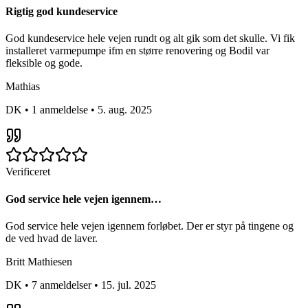
Rigtig god kundeservice
God kundeservice hele vejen rundt og alt gik som det skulle. Vi fik
installeret varmepumpe ifm en større renovering og Bodil var
fleksible og gode.
Mathias
DK
•
1 anmeldelse
•
5. aug. 2025
Verificeret
God service hele vejen igennem…
God service hele vejen igennem forløbet. Der er styr på tingene og
de ved hvad de laver.
Britt Mathiesen
DK
•
7 anmeldelser
•
15. jul. 2025