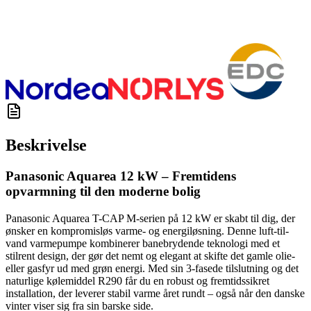
Beskrivelse
Panasonic Aquarea 12 kW – Fremtidens
opvarmning til den moderne bolig
Panasonic Aquarea T-CAP M-serien på 12 kW er skabt til dig, der
ønsker en kompromisløs varme- og energiløsning. Denne luft-til-
vand varmepumpe kombinerer banebrydende teknologi med et
stilrent design, der gør det nemt og elegant at skifte det gamle olie-
eller gasfyr ud med grøn energi. Med sin 3-fasede tilslutning og det
naturlige kølemiddel R290 får du en robust og fremtidssikret
installation, der leverer stabil varme året rundt – også når den danske
vinter viser sig fra sin barske side.