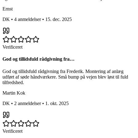
Ernst
DK
•
4 anmeldelser
•
15. dec. 2025
Verificeret
God og tillidsfuld rådgivning fra…
God og tillidsfuld rådgivning fra Frederik. Montering af anlæg
udført af søde håndværkere. Små bump på vejen blev løst til fuld
tilfredshed.
Martin Kok
DK
•
2 anmeldelser
•
1. okt. 2025
Verificeret