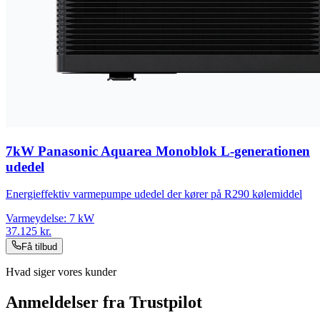
7kW Panasonic Aquarea Monoblok L-generationen
udedel
Energieffektiv varmepumpe udedel der kører på R290 kølemiddel
Varmeydelse:
7
kW
37.125
kr.
Få tilbud
Hvad siger vores kunder
Anmeldelser fra Trustpilot