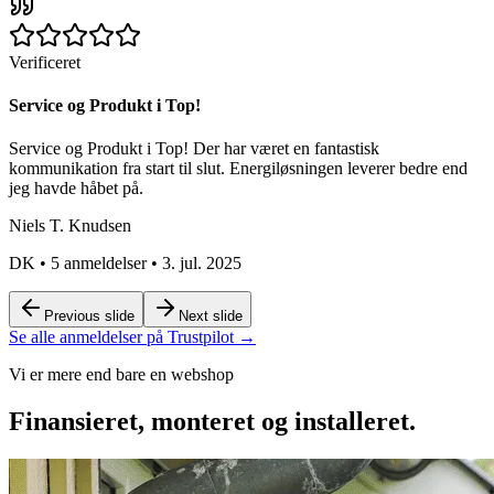
Verificeret
Service og Produkt i Top!
Service og Produkt i Top! Der har været en fantastisk
kommunikation fra start til slut. Energiløsningen leverer bedre end
jeg havde håbet på.
Niels T. Knudsen
DK
•
5 anmeldelser
•
3. jul. 2025
Previous slide
Next slide
Se alle anmeldelser på Trustpilot →
Vi er mere end bare en webshop
Finansieret, monteret og installeret.