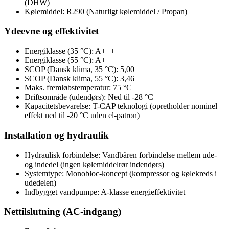
(DHW)
Kølemiddel: R290 (Naturligt kølemiddel / Propan)
Ydeevne og effektivitet
Energiklasse (35 °C): A+++
Energiklasse (55 °C): A++
SCOP (Dansk klima, 35 °C): 5,00
SCOP (Dansk klima, 55 °C): 3,46
Maks. fremløbstemperatur: 75 °C
Driftsområde (udendørs): Ned til -28 °C
Kapacitetsbevarelse: T-CAP teknologi (opretholder nominel
effekt ned til -20 °C uden el-patron)
Installation og hydraulik
Hydraulisk forbindelse: Vandbåren forbindelse mellem ude-
og indedel (ingen kølemiddelrør indendørs)
Systemtype: Monobloc-koncept (kompressor og kølekreds i
udedelen)
Indbygget vandpumpe: A-klasse energieffektivitet
Nettilslutning (AC-indgang)