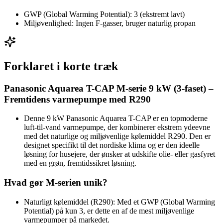
GWP (Global Warming Potential): 3 (ekstremt lavt)
Miljøvenlighed: Ingen F-gasser, bruger naturlig propan
Forklaret i korte træk
Panasonic Aquarea T-CAP M-serie 9 kW (3-faset) –
Fremtidens varmepumpe med R290
Denne 9 kW Panasonic Aquarea T-CAP er en topmoderne
luft-til-vand varmepumpe, der kombinerer ekstrem ydeevne
med det naturlige og miljøvenlige kølemiddel R290. Den er
designet specifikt til det nordiske klima og er den ideelle
løsning for husejere, der ønsker at udskifte olie- eller gasfyret
med en grøn, fremtidssikret løsning.
Hvad gør M-serien unik?
Naturligt kølemiddel (R290): Med et GWP (Global Warming
Potential) på kun 3, er dette en af de mest miljøvenlige
varmepumper på markedet.