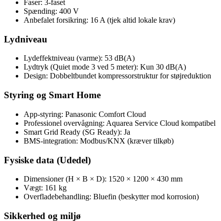
Faser: 3-faset
Spænding: 400 V
Anbefalet forsikring: 16 A (tjek altid lokale krav)
Lydniveau
Lydeffektniveau (varme): 53 dB(A)
Lydtryk (Quiet mode 3 ved 5 meter): Kun 30 dB(A)
Design: Dobbeltbundet kompressorstruktur for støjreduktion
Styring og Smart Home
App-styring: Panasonic Comfort Cloud
Professionel overvågning: Aquarea Service Cloud kompatibel
Smart Grid Ready (SG Ready): Ja
BMS-integration: Modbus/KNX (kræver tilkøb)
Fysiske data (Udedel)
Dimensioner (H × B × D): 1520 × 1200 × 430 mm
Vægt: 161 kg
Overfladebehandling: Bluefin (beskytter mod korrosion)
Sikkerhed og miljø