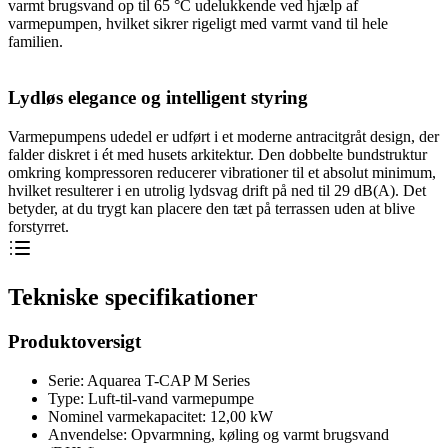
varmt brugsvand op til 65 °C udelukkende ved hjælp af
varmepumpen, hvilket sikrer rigeligt med varmt vand til hele
familien.
Lydløs elegance og intelligent styring
Varmepumpens udedel er udført i et moderne antracitgråt design, der
falder diskret i ét med husets arkitektur. Den dobbelte bundstruktur
omkring kompressoren reducerer vibrationer til et absolut minimum,
hvilket resulterer i en utrolig lydsvag drift på ned til 29 dB(A). Det
betyder, at du trygt kan placere den tæt på terrassen uden at blive
forstyrret.
Tekniske specifikationer
Produktoversigt
Serie: Aquarea T-CAP M Series
Type: Luft-til-vand varmepumpe
Nominel varmekapacitet: 12,00 kW
Anvendelse: Opvarmning, køling og varmt brugsvand