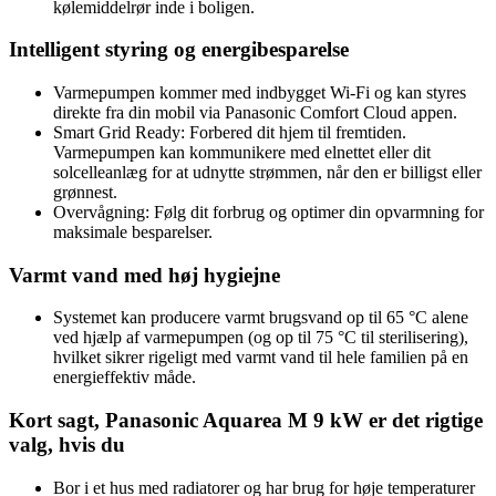
kølemiddelrør inde i boligen.
Intelligent styring og energibesparelse
Varmepumpen kommer med indbygget Wi-Fi og kan styres
direkte fra din mobil via Panasonic Comfort Cloud appen.
Smart Grid Ready: Forbered dit hjem til fremtiden.
Varmepumpen kan kommunikere med elnettet eller dit
solcelleanlæg for at udnytte strømmen, når den er billigst eller
grønnest.
Overvågning: Følg dit forbrug og optimer din opvarmning for
maksimale besparelser.
Varmt vand med høj hygiejne
Systemet kan producere varmt brugsvand op til 65 °C alene
ved hjælp af varmepumpen (og op til 75 °C til sterilisering),
hvilket sikrer rigeligt med varmt vand til hele familien på en
energieffektiv måde.
Kort sagt, Panasonic Aquarea M 9 kW er det rigtige
valg, hvis du
Bor i et hus med radiatorer og har brug for høje temperaturer