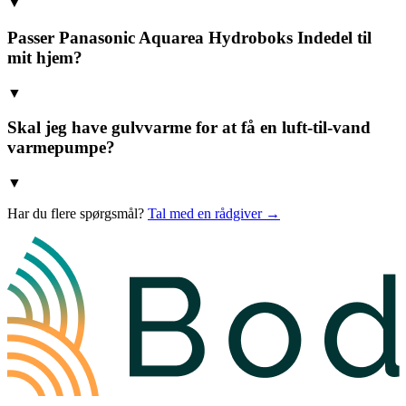
▼
Passer Panasonic Aquarea Hydroboks Indedel til
mit hjem?
▼
Skal jeg have gulvvarme for at få en luft-til-vand
varmepumpe?
▼
Har du flere spørgsmål?
Tal med en rådgiver →