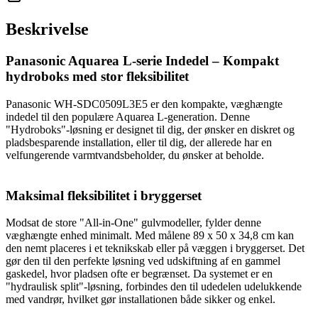
Beskrivelse
Panasonic Aquarea L-serie Indedel – Kompakt
hydroboks med stor fleksibilitet
Panasonic WH-SDC0509L3E5 er den kompakte, væghængte
indedel til den populære Aquarea L-generation. Denne
"Hydroboks"-løsning er designet til dig, der ønsker en diskret og
pladsbesparende installation, eller til dig, der allerede har en
velfungerende varmtvandsbeholder, du ønsker at beholde.
Maksimal fleksibilitet i bryggerset
Modsat de store "All-in-One" gulvmodeller, fylder denne
væghængte enhed minimalt. Med målene 89 x 50 x 34,8 cm kan
den nemt placeres i et teknikskab eller på væggen i bryggerset. Det
gør den til den perfekte løsning ved udskiftning af en gammel
gaskedel, hvor pladsen ofte er begrænset. Da systemet er en
"hydraulisk split"-løsning, forbindes den til udedelen udelukkende
med vandrør, hvilket gør installationen både sikker og enkel.