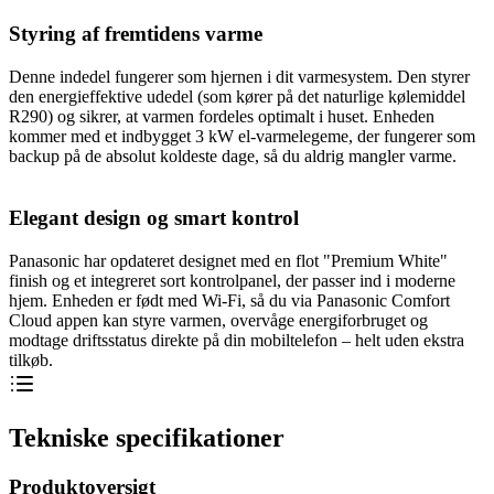
Styring af fremtidens varme
Denne indedel fungerer som hjernen i dit varmesystem. Den styrer
den energieffektive udedel (som kører på det naturlige kølemiddel
R290) og sikrer, at varmen fordeles optimalt i huset. Enheden
kommer med et indbygget 3 kW el-varmelegeme, der fungerer som
backup på de absolut koldeste dage, så du aldrig mangler varme.
Elegant design og smart kontrol
Panasonic har opdateret designet med en flot "Premium White"
finish og et integreret sort kontrolpanel, der passer ind i moderne
hjem. Enheden er født med Wi-Fi, så du via Panasonic Comfort
Cloud appen kan styre varmen, overvåge energiforbruget og
modtage driftsstatus direkte på din mobiltelefon – helt uden ekstra
tilkøb.
Tekniske specifikationer
Produktoversigt