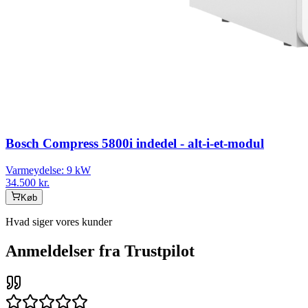
Bosch Compress 5800i indedel - alt-i-et-modul
Varmeydelse:
9
kW
34.500
kr.
Køb
Hvad siger vores kunder
Anmeldelser fra Trustpilot