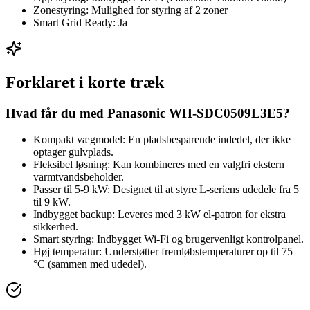
Zonestyring: Mulighed for styring af 2 zoner
Smart Grid Ready: Ja
Forklaret i korte træk
Hvad får du med Panasonic WH-SDC0509L3E5?
Kompakt vægmodel: En pladsbesparende indedel, der ikke
optager gulvplads.
Fleksibel løsning: Kan kombineres med en valgfri ekstern
varmtvandsbeholder.
Passer til 5-9 kW: Designet til at styre L-seriens udedele fra 5
til 9 kW.
Indbygget backup: Leveres med 3 kW el-patron for ekstra
sikkerhed.
Smart styring: Indbygget Wi-Fi og brugervenligt kontrolpanel.
Høj temperatur: Understøtter fremløbstemperaturer op til 75
°C (sammen med udedel).