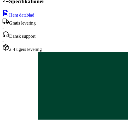
Specifikationer
Hent datablad
Gratis levering
·
Dansk support
·
2-4 ugers levering