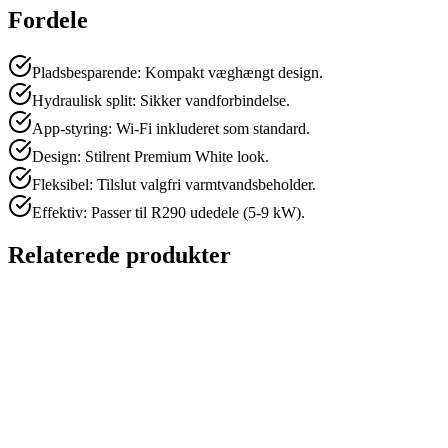
Fordele
Pladsbesparende: Kompakt væghængt design.
Hydraulisk split: Sikker vandforbindelse.
App-styring: Wi-Fi inkluderet som standard.
Design: Stilrent Premium White look.
Fleksibel: Tilslut valgfri varmtvandsbeholder.
Effektiv: Passer til R290 udedele (5-9 kW).
Relaterede produkter