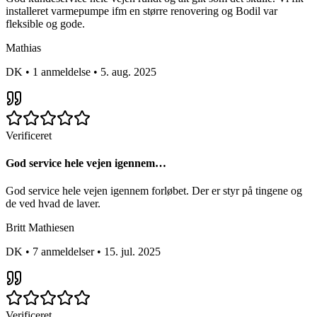
installeret varmepumpe ifm en større renovering og Bodil var
fleksible og gode.
Mathias
DK
•
1 anmeldelse
•
5. aug. 2025
Verificeret
God service hele vejen igennem…
God service hele vejen igennem forløbet. Der er styr på tingene og
de ved hvad de laver.
Britt Mathiesen
DK
•
7 anmeldelser
•
15. jul. 2025
Verificeret