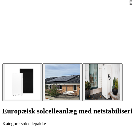
Europæisk solcelleanlæg med netstabiliser
Kategori:
solcellepakke