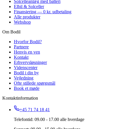
Solcelleanlæg med batteri
Elbil & Solceller
Finansiering — 0 kr. udbetaling
Alle produkter
Webshop
Om Bodil
Hvorfor Bodil?
Partnere
Henvis en ven
Kontakt
Erhvervsløsninger
Videnscenter
Bodil i din by
Vejledning
Ofte stillede spørgsmål
Book et møde
Kontaktinformation
+45 71 74 18 41
Telefontid: 09.00 - 17.00 alle hverdage