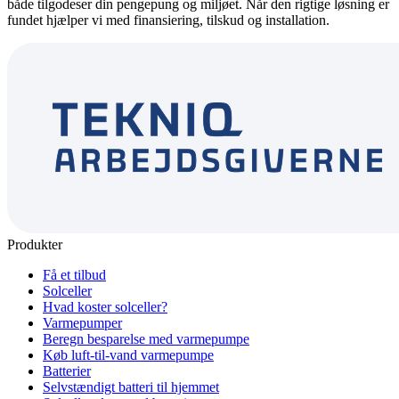
både tilgodeser din pengepung og miljøet. Når den rigtige løsning er
fundet hjælper vi med finansiering, tilskud og installation.
Produkter
Få et tilbud
Solceller
Hvad koster solceller?
Varmepumper
Beregn besparelse med varmepumpe
Køb luft-til-vand varmepumpe
Batterier
Selvstændigt batteri til hjemmet