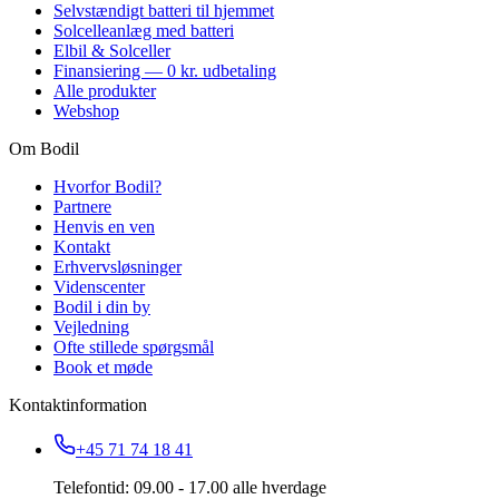
Selvstændigt batteri til hjemmet
Solcelleanlæg med batteri
Elbil & Solceller
Finansiering — 0 kr. udbetaling
Alle produkter
Webshop
Om Bodil
Hvorfor Bodil?
Partnere
Henvis en ven
Kontakt
Erhvervsløsninger
Videnscenter
Bodil i din by
Vejledning
Ofte stillede spørgsmål
Book et møde
Kontaktinformation
+45 71 74 18 41
Telefontid: 09.00 - 17.00 alle hverdage